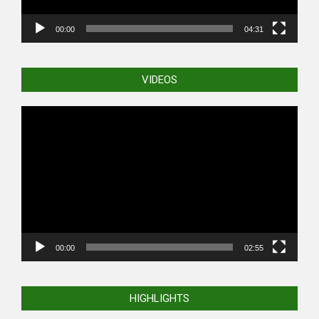
00:00
04:31
VIDEOS
Video
Player
00:00
02:55
HIGHLIGHTS