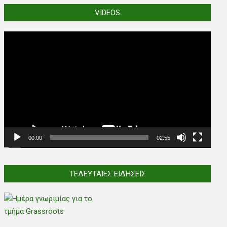
VIDEOS
Video
Player
00:00
02:55
ΤΕΛΕΥΤΑΊΕΣ ΕΙΔΉΣΕΙΣ