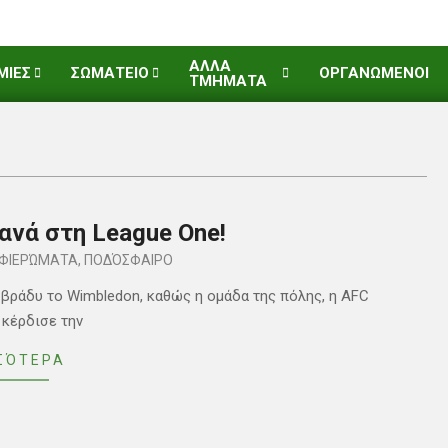
ΑΛΛΑ
ΜΙΕΣ
ΣΩΜΑΤΕΙΟ
ΟΡΓΑΝΩΜΕΝΟΙ
ΤΜΗΜΑΤΑ
ανά στη League One!
ΦΙΕΡΏΜΑΤΑ
,
ΠΟΔΌΣΦΑΙΡΟ
 βράδυ το Wimbledon, καθώς η ομάδα της πόλης, η AFC
 κέρδισε την
ΣΌΤΕΡΑ