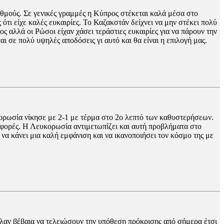
αθμούς. Σε γενικές γραμμές η Κύπρος στέκεται καλά μέσα στο
ότι είχε καλές ευκαιρίες. Το Καζακστάν δείχνει να μην στέκει πολύ
ος αλλά οι Ρώσοι είχαν χάσει τεράστιες ευκαιρίες για να πάρουν την
αι σε πολύ υψηλές αποδόσεις γι αυτό και θα είναι η επιλογή μας.
υκορωσία νίκησε με 2-1 με τέρμα στο 2ο λεπτό των καθυστερήσεων.
 φορές. Η Λευκορωσία αντιμετωπίζει και αυτή προβλήματα στο
 να κάνει μια καλή εμφάνιση και να ικανοποιήσει τον κόσμο της με
θελαν βέβαια να τελειώσουν την υπόθεση πρόκρισης από σήμερα έτσι