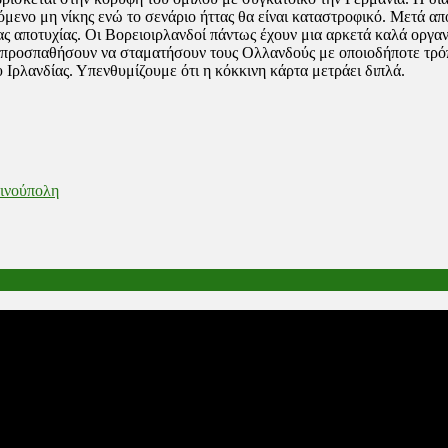
όμενο μη νίκης ενώ το σενάριο ήττας θα είναι καταστροφικό. Μετά α
 αποτυχίας. Οι Βορειοιρλανδοί πάντως έχουν μια αρκετά καλά οργαν
θα προσπαθήσουν να σταματήσουν τους Ολλανδούς με οποιοδήποτε τρόπ
 Ιρλανδίας. Υπενθυμίζουμε ότι η κόκκινη κάρτα μετράει διπλά.
τινούπολη