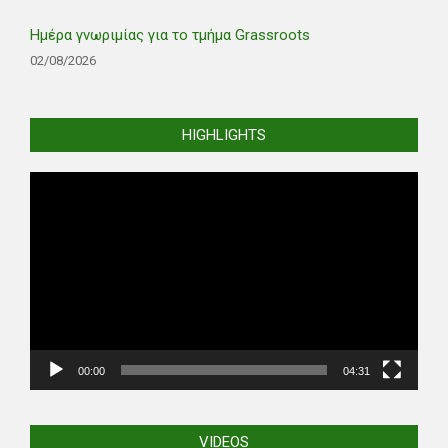
Ημέρα γνωριμίας για το τμήμα Grassroots
02/08/2026
HIGHLIGHTS
Video
Player
00:00
04:31
VIDEOS