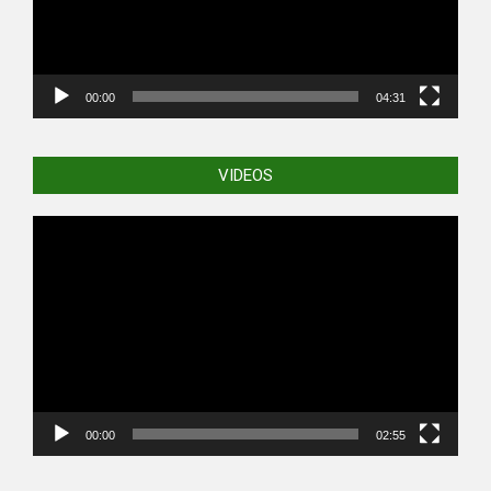
00:00
04:31
VIDEOS
Video
Player
00:00
02:55