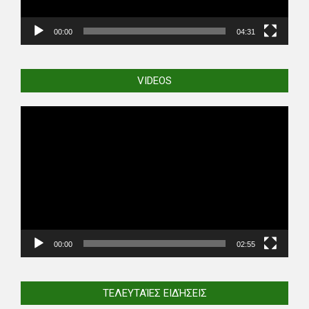
00:00
04:31
VIDEOS
Video
Player
00:00
02:55
ΤΕΛΕΥΤΑΊΕΣ ΕΙΔΉΣΕΙΣ