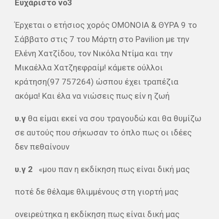
Ευχάριστο νο3
Έρχεται ο ετήσιος χορός ΟΜΟΝΟΙΑ & ΘΥΡΑ 9 το
Σάββατο στις 7 του Μάρτη στο Pavilion με την
Ελένη Χατζίδου, τον Νικόλα Ντίμα και την
Μικαέλλα Χατζηεφραίμ! κάμετε ούλλοι
κράτηση(97 757264) ώσπου έχει τραπέζια
ακόμα! Και έλα να νιώσεις πως είν η ζωή
υ.γ
θα είμαι εκεί να σου τραγουδώ και θα θυμίζω
σε αυτούς που σήκωσαν το όπλο πως οι ιδέες
δεν πεθαίνουν
υ.γ 2
«μου παν η εκδίκηση πως είναι δική μας
ποτέ δε θέλαμε θλιμμένους στη γιορτή μας
ονειρεύτηκα η εκδίκηση πως είναι δική μας