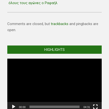
όλους τους αγώνες ο Ραφαήλ
Comments are closed, but
trackbacks
and pingbacks are
open.
HIGHLIGHTS
Video
Player
00:00
04:31