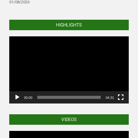
01/08/2026
HIGHLIGHTS
Video
Player
00:00
04:31
VIDEOS
Video