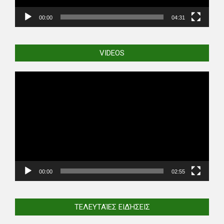
00:00
04:31
VIDEOS
Video
Player
00:00
02:55
ΤΕΛΕΥΤΑΊΕΣ ΕΙΔΉΣΕΙΣ