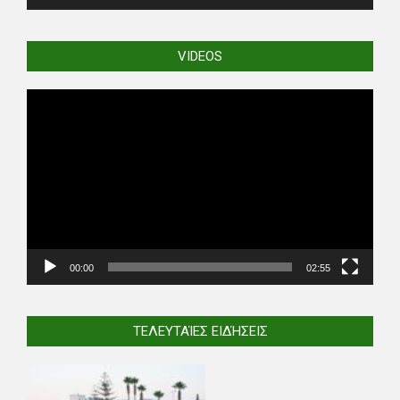
VIDEOS
Video
Player
00:00
02:55
ΤΕΛΕΥΤΑΊΕΣ ΕΙΔΉΣΕΙΣ