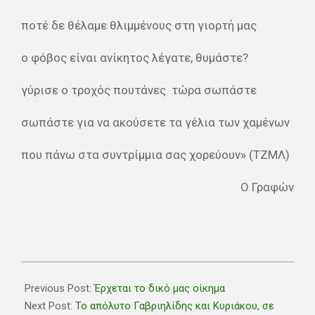
ποτέ δε θέλαμε θλιμμένους στη γιορτή μας
ο φόβος είναι ανίκητος λέγατε, θυμάστε?
γύρισε ο τροχός πουτάνες
τώρα σωπάστε
σωπάστε για να ακούσετε τα γέλια των χαμένων
που πάνω στα συντρίμμια σας χορεύουν» (ΤΖΜΛ)
Ο Γραφών
2020-
02-
Previous Post:
Έρχεται το δικό μας οίκημα
10
Next Post:
Το απόλυτο Γαβριηλίδης και Κυριάκου, σε