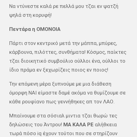
Να ντύνεστε καλά ρε πελλά μου τζαι εν ψατζή
ψηλά στη κορυφή!
Πεντάρα η ΟΜΟΝΟΙΑ
Πάρτι στον κεντρικό μετά την μάππα, μπύρες,
κάρβουνα, πιλόττες, συνθήματα! Κόσμος, παίκτες
τζαι διοικητικό συμβούλιο ούλλοι ένα, ούλλοι το
ίδιο πράμα εν ξεχωρίζεις ποιος εν ποιος!
Την επόμενη μέρα ξυπνούμε με μια διάθεση
όμορφη ΝΑΙ είμαστε δαμέ ακόμα να θυμίζουμε σε
κάθε ρουφίανο πως γεννήθηκες απ τον ΛΑΟ.
Μπαίνουμε στα σόσιαλ μιντια τζαι θωρώ τες
δηλώσεις του Άντρου!
ΜΑ ΚΑΛΑ ΡΕ
αλήθκεια
τωρά πόσο iq έχουν τούτοι που σε στηρίζουν