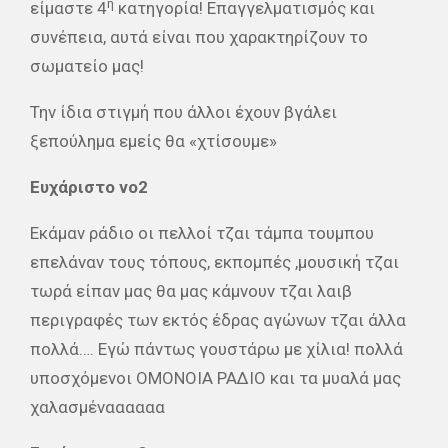
η
είμαστε 4
κατηγορία! Επαγγελματισμός και
συνέπεια, αυτά είναι που χαρακτηρίζουν το
σωματείο μας!
Την ίδια στιγμή που άλλοι έχουν βγάλει
ξεπούλημα εμείς θα «χτίσουμε»
Ευχάριστο νο2
Εκάμαν ράδιο οι πελλοί τζαι τάμπα τουμπου
επελάναν τους τόπους, εκπομπές ,μουσική τζαι
τωρά είπαν μας θα μας κάμνουν τζαι λαιβ
περιγραφές των εκτός έδρας αγώνων τζαι άλλα
πολλά…. Εγώ πάντως γουστάρω με χίλια! πολλά
υποσχόμενοι ΟΜΟΝΟΙΑ ΡΑΔΙΟ και τα μυαλά μας
χαλασμέναααααα