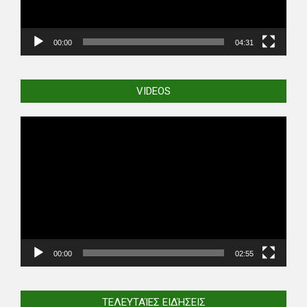
00:00
04:31
VIDEOS
Video
Player
00:00
02:55
ΤΕΛΕΥΤΑΊΕΣ ΕΙΔΉΣΕΙΣ