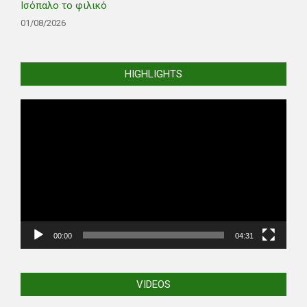
Ισόπαλο το φιλικό
01/08/2026
HIGHLIGHTS
Video
Player
00:00
04:31
VIDEOS