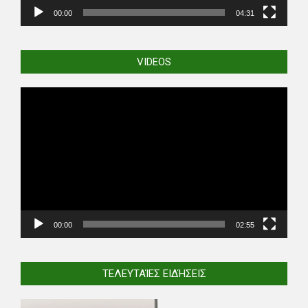
00:00
04:31
VIDEOS
Video
Player
00:00
02:55
ΤΕΛΕΥΤΑΊΕΣ ΕΙΔΉΣΕΙΣ