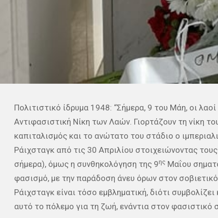
Πολιτιστικό ίδρυμα 1948: “Σήμερα, 9 του Μάη, οι λαο
Αντιφασιστική Νίκη των Λαών. Γιορτάζουν τη νίκη τ
καπιταλισμός και το ανώτατο του στάδιο ο ιμπεριαλι
Ράιχσταγκ από τις 30 Απριλίου στοιχειώνοντας τους 
ης
σήμερα), όμως η συνθηκολόγηση της 9
Μαΐου σηματο
φασισμό, με την παράδοση άνευ όρων στον σοβιετικό 
Ράιχσταγκ είναι τόσο εμβληματική, διότι συμβολίζει
αυτό το πόλεμο για τη ζωή, ενάντια στον φασιστικό