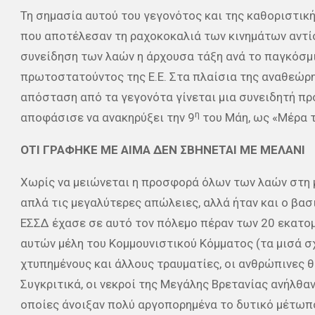
Τη σημασία αυτού του γεγονότος και της καθοριστικ
που αποτέλεσαν τη ραχοκοκαλιά των κινημάτων αντίσ
συνείδηση των λαών η άρχουσα τάξη ανά το παγκόσμι
πρωτοστατούντος της Ε.Ε. Στα πλαίσια της αναθεώρη
απόσταση από τα γεγονότα γίνεται μια συνειδητή προσ
η
αποφάσισε να ανακηρύξει την 9
του Μάη, ως «Μέρα 
ΟΤΙ ΓΡΑΦΗΚΕ ΜΕ ΑΙΜΑ ΔΕΝ ΣΒΗΝΕΤΑΙ ΜΕ ΜΕΛΑΝΙ
Χωρίς να μειώνεται η προσφορά όλων των λαών στη με
απλά τις μεγαλύτερες απώλειες, αλλά ήταν και ο βασ
ΕΣΣΔ έχασε σε αυτό τον πόλεμο πέραν των 20 εκατομ
αυτών μέλη του Κομμουνιστικού Κόμματος (τα μισά σχ
χτυπημένους και άλλους τραυματίες, οι ανθρώπινες 
Συγκριτικά, οι νεκροί της Μεγάλης Βρετανίας ανήλθαν
οποίες άνοιξαν πολύ αργοπορημένα το δυτικό μέτωπο