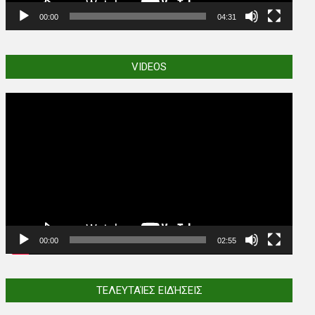
00:00
04:31
VIDEOS
Video
Player
00:00
02:55
ΤΕΛΕΥΤΑΊΕΣ ΕΙΔΉΣΕΙΣ