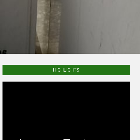
HIGHLIGHTS
Video
Player