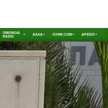
OMONOIA
ΑΛΛΑ
O29M.COM
ΑΡΧΕΙΟ
RADIO