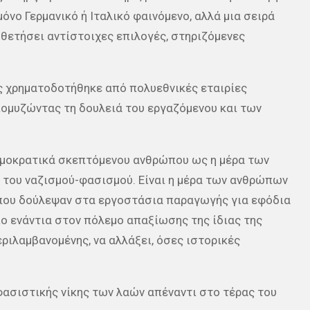
όνο Γερμανικό ή Ιταλικό φαινόμενο, αλλά μια σειρά
οθετήσει αντίστοιχες επιλογές, στηριζόμενες
ς χρηματοδοτήθηκε από πολυεθνικές εταιρίες
ομυζώντας τη δουλειά του εργαζόμενου και των
ημοκρατικά σκεπτόμενου ανθρώπου ως η μέρα των
 του ναζισμού-φασισμού. Είναι η μέρα των ανθρώπων
 που δούλεψαν στα εργοστάσια παραγωγής για εφόδια
πο ενάντια στον πόλεμο απαξίωσης της ίδιας της
εριλαμβανομένης, να αλλάξει, όσες ιστορικές
τιφασιστικής νίκης των λαών απέναντι στο τέρας του