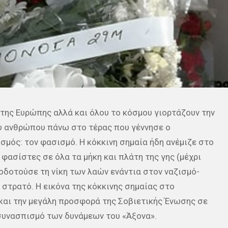
ί της Ευρώπης αλλά και όλου το κόσμου γιορτάζουν την
ου ανθρώπου πάνω στο τέρας που γέννησε ο
σμός: τον φασισμό. Η κόκκινη σημαία ήδη ανέμιζε στο
φασίστες σε όλα τα μήκη και πλάτη της γης (μέχρι
δοτούσε τη νίκη των λαών ενάντια στον ναζισμό-
στρατό. Η εικόνα της κόκκινης σημαίας στο
 και την μεγάλη προσφορά της Σοβιετικής Ένωσης σε
 συνασπισμό των δυνάμεων του «Άξονα».