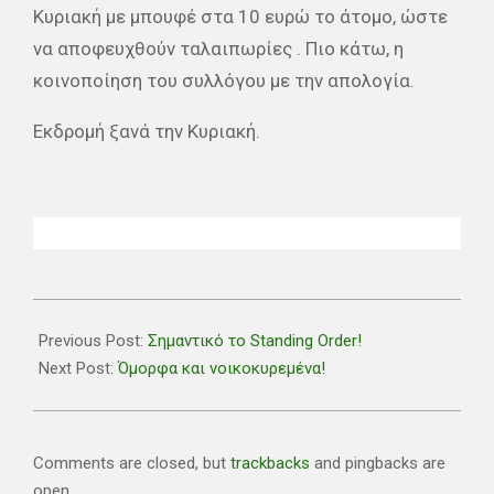
Κυριακή με μπουφέ στα 10 ευρώ το άτομο, ώστε
να αποφευχθούν ταλαιπωρίες . Πιο κάτω, η
κοινοποίηση του συλλόγου με την απολογία.
Εκδρομή ξανά την Κυριακή.
2018-
11-
Previous Post:
Σημαντικό το Standing Order!
28
Next Post:
Όμορφα και νοικοκυρεμένα!
Comments are closed, but
trackbacks
and pingbacks are
open.