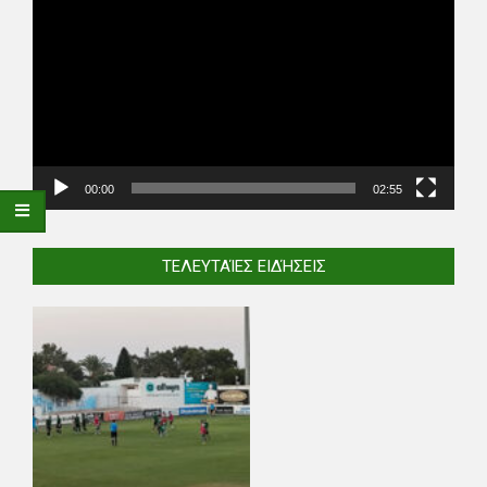
Player
00:00
02:55
ΤΕΛΕΥΤΑΊΕΣ ΕΙΔΉΣΕΙΣ