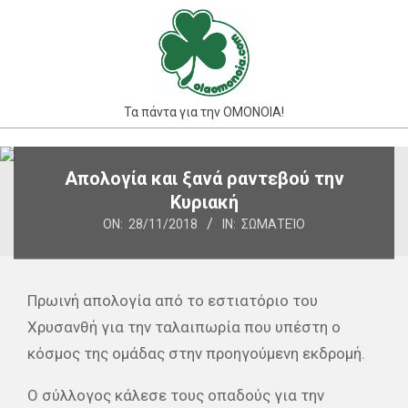
Skip
to
content
Τα πάντα για την ΟΜΟΝΟΙΑ!
Primary
Απολογία και ξανά ραντεβού την
Navigation
Κυριακή
Menu
ON:
28/11/2018
IN:
ΣΩΜΑΤΕΊΟ
Πρωινή απολογία από το εστιατόριο του
Χρυσανθή για την ταλαιπωρία που υπέστη ο
κόσμος της ομάδας στην προηγούμενη εκδρομή.
Ο σύλλογος κάλεσε τους οπαδούς για την