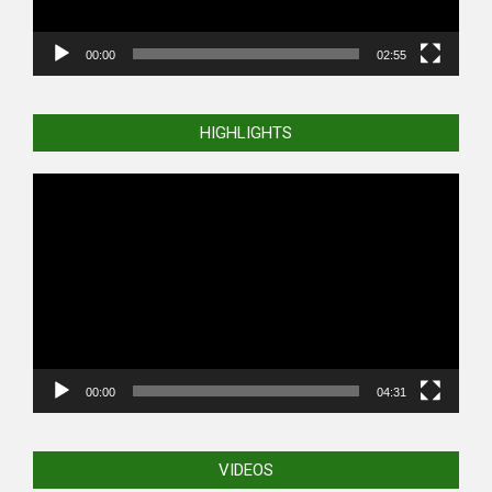
00:00
02:55
HIGHLIGHTS
Video
Player
00:00
04:31
VIDEOS