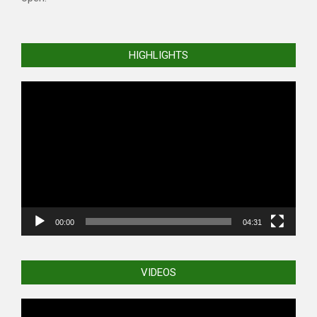
HIGHLIGHTS
Video
Player
00:00
04:31
VIDEOS
Video