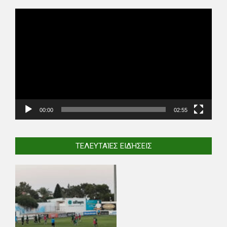
Video
Player
00:00
02:55
ΤΕΛΕΥΤΑΊΕΣ ΕΙΔΉΣΕΙΣ