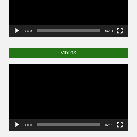
00:00
04:31
VIDEOS
Video
Player
00:00
02:55