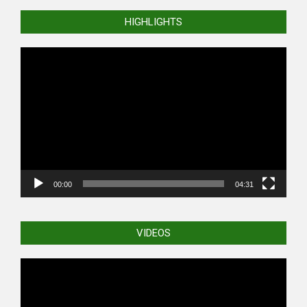
HIGHLIGHTS
Video
Player
00:00
04:31
VIDEOS
Video
Player