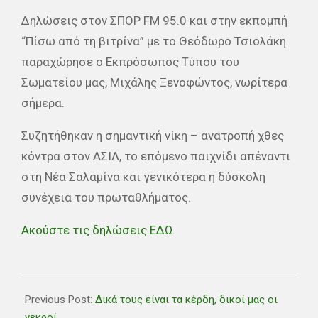
Δηλώσεις στον ΣΠΟΡ FM 95.0 και στην εκπομπή
“Πίσω από τη βιτρίνα” με το Θεόδωρο Τσιολάκη
παραχώρησε ο Εκπρόσωπος Τύπου του
Σωματείου μας, Μιχάλης Ξενοφώντος, νωρίτερα
σήμερα.
Συζητήθηκαν η σημαντική νίκη – ανατροπή χθες
κόντρα στον ΑΣΙΛ, το επόμενο παιχνίδι απέναντι
στη Νέα Σαλαμίνα και γενικότερα η δύσκολη
συνέχεια του πρωταθλήματος.
Ακούστε τις δηλώσεις ΕΔΩ.
2026-
02-
Previous Post:
Δικά τους είναι τα κέρδη, δικοί μας οι
01
νεκροί