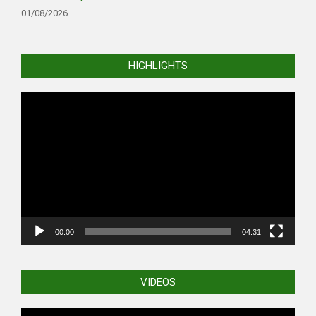
01/08/2026
HIGHLIGHTS
Video
Player
00:00
04:31
VIDEOS