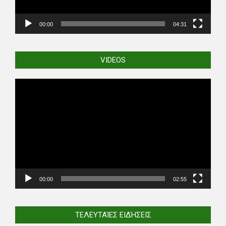
00:00
04:31
VIDEOS
Video
Player
00:00
02:55
ΤΕΛΕΥΤΑΊΕΣ ΕΙΔΉΣΕΙΣ