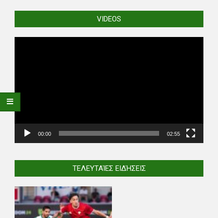
VIDEOS
Video
Player
00:00
02:55
ΤΕΛΕΥΤΑΊΕΣ ΕΙΔΉΣΕΙΣ