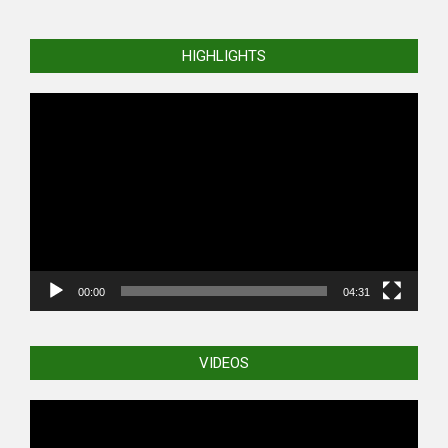
HIGHLIGHTS
Video
Player
00:00
04:31
VIDEOS
Video
Player