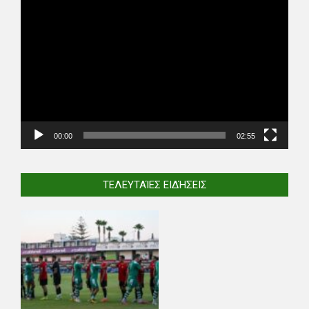
Video
Player
00:00
02:55
ΤΕΛΕΥΤΑΊΕΣ ΕΙΔΉΣΕΙΣ