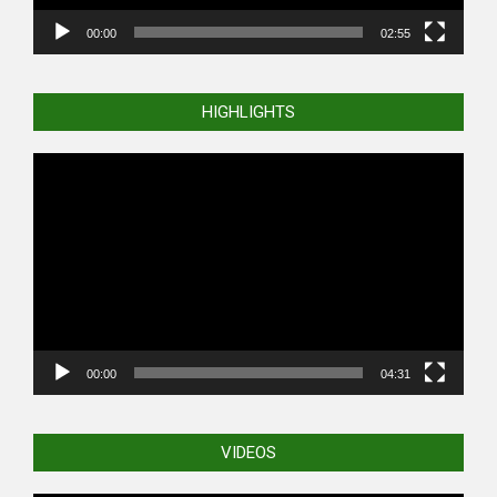
00:00
02:55
HIGHLIGHTS
Video
Player
00:00
04:31
VIDEOS