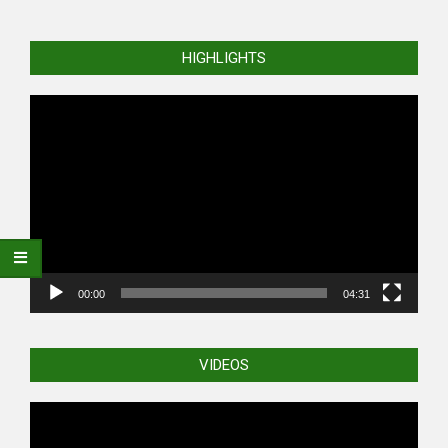
HIGHLIGHTS
Video
Player
00:00
04:31
VIDEOS
Video
Player