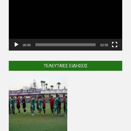
00:00
02:55
ΤΕΛΕΥΤΑΊΕΣ ΕΙΔΉΣΕΙΣ