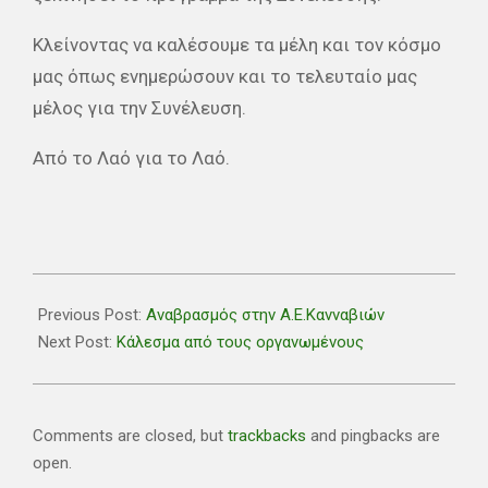
Κλείνοντας να καλέσουμε τα μέλη και τον κόσμο
μας όπως ενημερώσουν και το τελευταίο μας
μέλος για την Συνέλευση.
Από το Λαό για το Λαό.
2018-
11-
Previous Post:
Αναβρασμός στην Α.Ε.Κανναβιών
20
Next Post:
Κάλεσμα από τους οργανωμένους
Comments are closed, but
trackbacks
and pingbacks are
open.