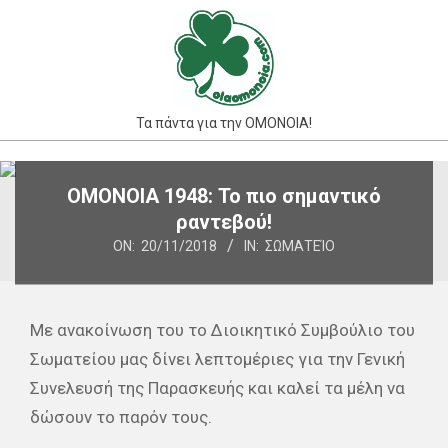
Skip
to
content
Τα πάντα για την ΟΜΟΝΟΙΑ!
Primary
ΟΜΟΝΟΙΑ 1948: Το πιο σημαντικό
Navigation
ραντεβού!
Menu
ON:
20/11/2018
IN:
ΣΩΜΑΤΕΊΟ
Με ανακοίνωση του το Διοικητικό Συμβούλιο του
Σωματείου μας δίνει λεπτομέριες για την Γενική
Συνελευσή της Παρασκευής και καλεί τα μέλη να
δώσουν το παρόν τους.