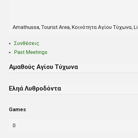
Amathussa, Tourist Area, Κοινότητα Αγίου Τύχωνα, Li
Συνθέσεις
Past Meetings
Αμαθούς Αγίου Τύχωνα
Εληά Λυθροδόντα
Games
0