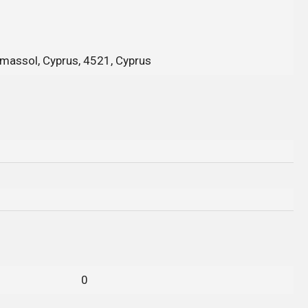
massol, Cyprus, 4521, Cyprus
0