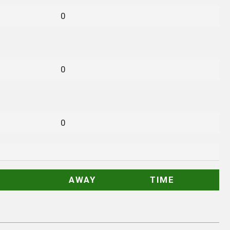
0
0
0
AWAY
TIME