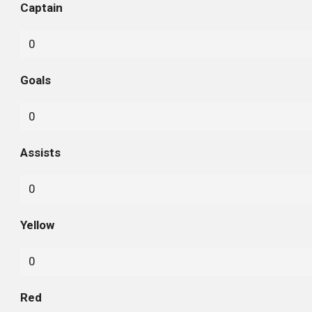
Captain
0
Goals
0
Assists
0
Yellow
0
Red