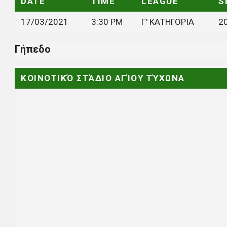
DATE
TIME
LEAGUE
S
17/03/2021
3:30 PM
Γ' ΚΑΤΗΓΟΡΙΑ
2
Γήπεδο
ΚΟΙΝΟΤΙΚΌ ΣΤΆΔΙΟ ΑΓΊΟΥ ΤΎΧΩΝΑ