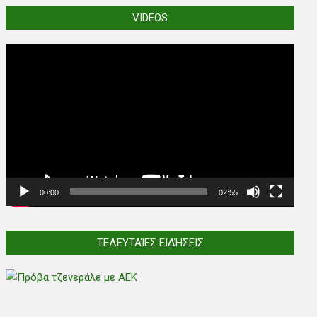
VIDEOS
Video
Player
00:00
02:55
ΤΕΛΕΥΤΑΊΕΣ ΕΙΔΉΣΕΙΣ