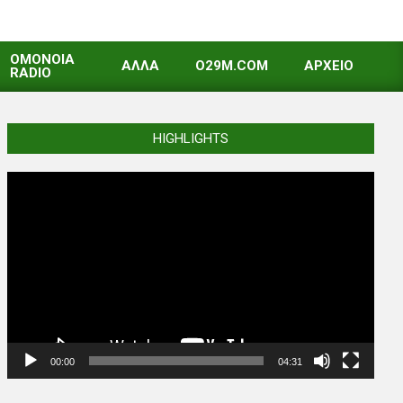
OMONOIA
ΑΛΛΑ
O29M.COM
ΑΡΧΕΙΟ
RADIO
HIGHLIGHTS
Video
Player
00:00
04:31