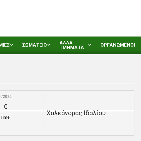
ΑΛΛΑ
ΜΙΕΣ
ΣΩΜΑΤΕΙΟ
ΟΡΓΑΝΩΜΕΝΟΙ
ΤΜΗΜΑΤΑ
1/2020
-
0
Χαλκάνορας Ιδαλίου
l Time