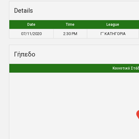
Details
Date
Time
League
07/11/2020
2:30 PM
Γ' ΚΑΤΗΓΟΡΙΑ
Γήπεδο
Κοινοτικό Στά