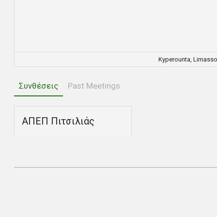
Kyperounta, Limassol
Συνθέσεις
Past Meetings
ΑΠΕΠ Πιτσιλιάς
2020-
11-
07