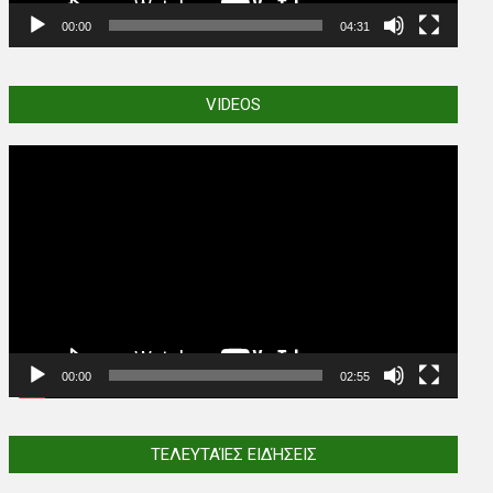
00:00
04:31
VIDEOS
Video
Player
00:00
02:55
ΤΕΛΕΥΤΑΊΕΣ ΕΙΔΉΣΕΙΣ