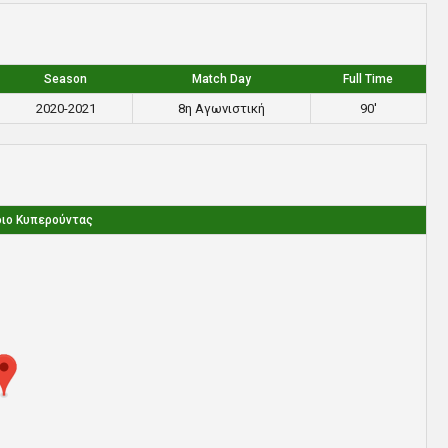
Season
Match Day
Full Time
2020-2021
8η Αγωνιστική
90'
διο Κυπερούντας