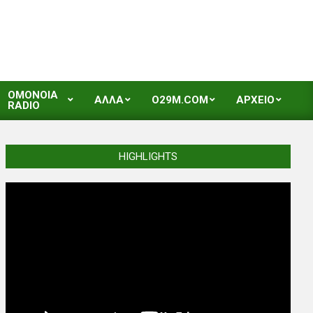
OMONOIA
ΑΛΛΑ
O29M.COM
ΑΡΧΕΙΟ
RADIO
HIGHLIGHTS
Video
Player