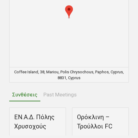
Coffee Island, 38, Mariou, Polis Chrysochous, Paphos, Cyprus,
8831, Cyprus
Συνθέσεις
Past Meetings
EΝ.Α.Δ. Πόλης
Ορόκλινη –
Χρυσοχούς
Τρούλλοι FC