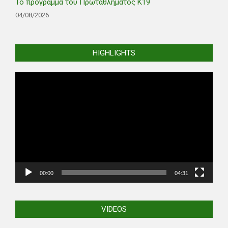
Το πρόγραμμα του Πρωταθλήματος Κ19
04/08/2026
HIGHLIGHTS
Video
Player
00:00
04:31
VIDEOS