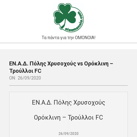
Skip
to
content
Τα πάντα για την ΟΜΟΝΟΙΑ!
Primary
Navigation
ΕΝ.Α.Δ. Πόλης Χρυσοχούς vs Ορόκλινη –
Menu
Τρούλλοι FC
ON:
26/09/2020
EΝ.Α.Δ. Πόλης Χρυσοχούς
Ορόκλινη – Τρούλλοι FC
26/09/2020