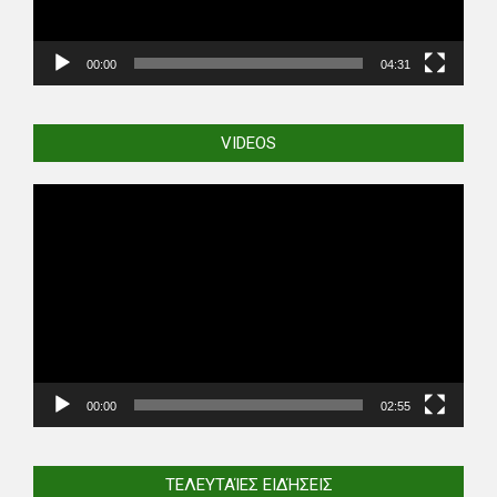
00:00
04:31
VIDEOS
Video
Player
00:00
02:55
ΤΕΛΕΥΤΑΊΕΣ ΕΙΔΉΣΕΙΣ