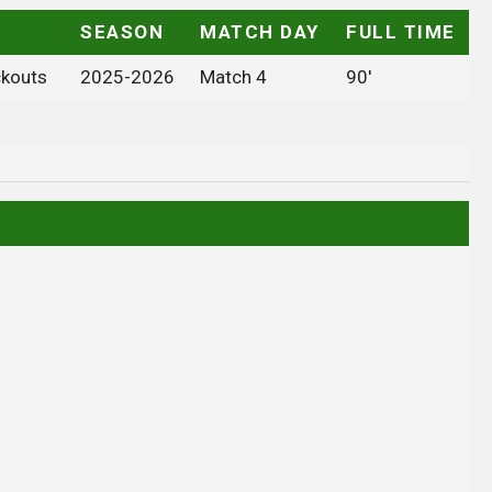
SEASON
MATCH DAY
FULL TIME
ckouts
2025-2026
Match 4
90'