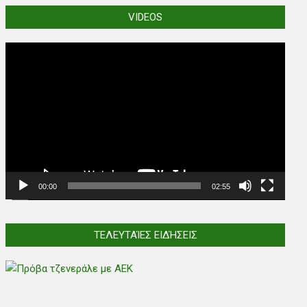
VIDEOS
Video
Player
00:00
02:55
ΤΕΛΕΥΤΑΊΕΣ ΕΙΔΉΣΕΙΣ