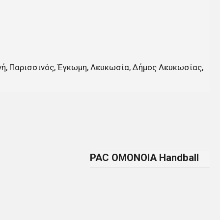
ενή, Παρισσινός, Έγκωμη, Λευκωσία, Δήμος Λευκωσίας,
PAC OMONOIA Handball