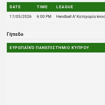
DATE
TIME
LEAGUE
17/05/2026
6:00 PM
Handball Α’ Κατηγορία kno
Γήπεδο
ΕΥΡΩΠΑΪΚΌ ΠΑΝΕΠΙΣΤΉΜΙΟ ΚΎΠΡΟΥ