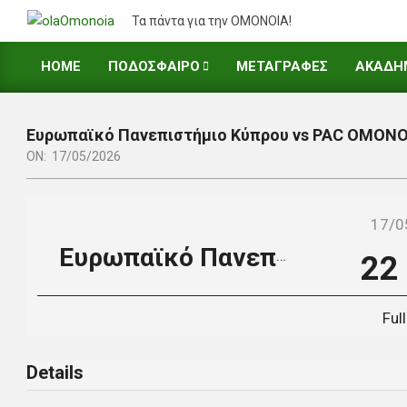
Skip
Τα πάντα για την ΟΜΟΝΟΙΑ!
to
content
HOME
ΠΟΔΟΣΦΑΙΡΟ
ΜΕΤΑΓΡΑΦΕΣ
ΑΚΑΔΗ
Primary
Navigation
Menu
Ευρωπαϊκό Πανεπιστήμιο Κύπρου vs PAC OMONOI
ON:
17/05/2026
17/0
Ευρωπαϊκό Πανεπιστήμιο Κύπρου
22
Ful
Details