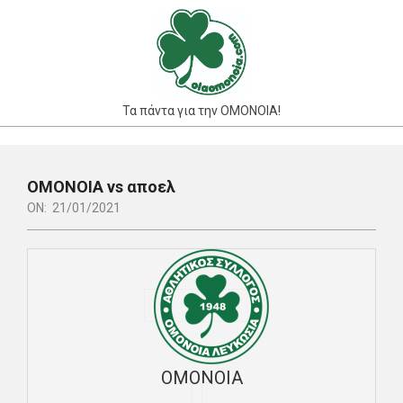
Skip
to
content
Τα πάντα για την ΟΜΟΝΟΙΑ!
Primary
Navigation
ΟΜΟΝΟΙΑ vs αποελ
Menu
ON:
21/01/2021
ΟΜΟΝΟΙΑ