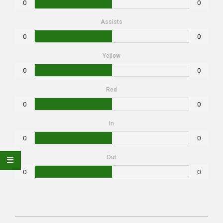
0
0
Assists
0
0
Yellow
0
0
Red
0
0
In
0
0
Out
0
0
2021-