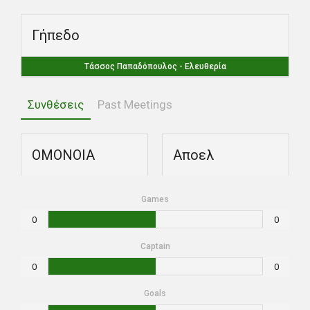
Γήπεδο
Τάσσος Παπαδόπουλος - Ελευθερία
Συνθέσεις
Past Meetings
ΟΜΟΝΟΙΑ
Αποελ
Games
0
0
Captain
0
0
Goals