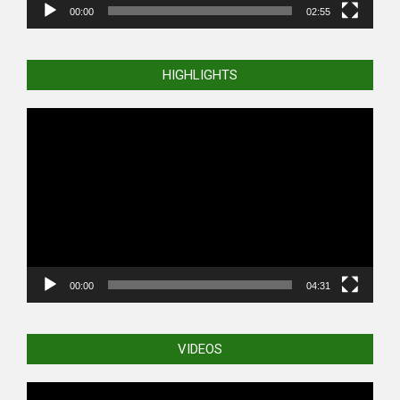
00:00
02:55
HIGHLIGHTS
Video
Player
00:00
04:31
VIDEOS
Video