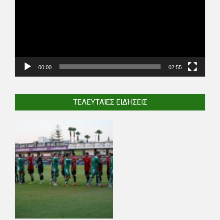
00:00
02:55
ΤΕΛΕΥΤΑΊΕΣ ΕΙΔΉΣΕΙΣ