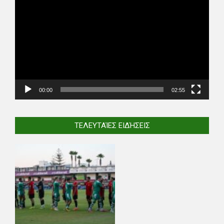
Player
00:00
02:55
ΤΕΛΕΥΤΑΊΕΣ ΕΙΔΉΣΕΙΣ