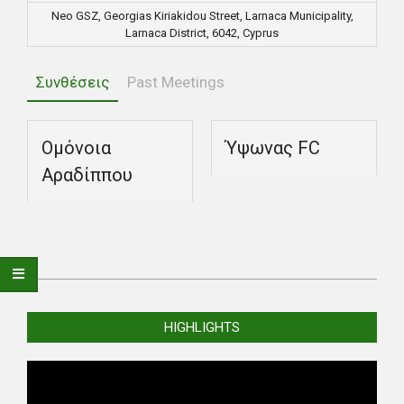
Neo GSZ, Georgias Kiriakidou Street, Larnaca Municipality,
Larnaca District, 6042, Cyprus
Συνθέσεις
Past Meetings
Ομόνοια
Ύψωνας FC
Αραδίππου
2022-
09-
HIGHLIGHTS
17
Video
Player