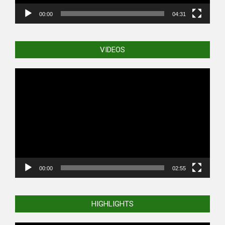
00:00
04:31
VIDEOS
Video
Player
00:00
02:55
HIGHLIGHTS