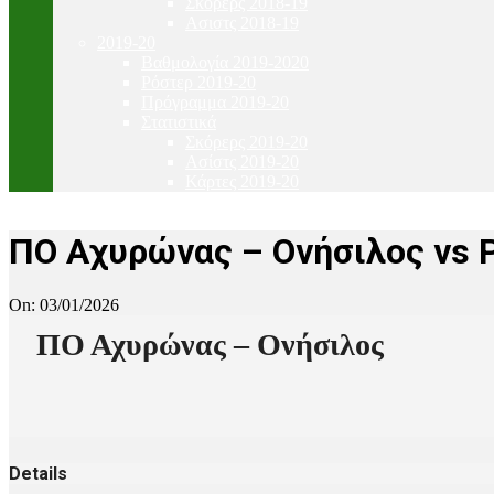
Σκόρερς 2018-19
Ασιστς 2018-19
2019-20
Βαθμολογία 2019-2020
Ρόστερ 2019-20
Πρόγραμμα 2019-20
Στατιστικά
Σκόρερς 2019-20
Ασίστς 2019-20
Κάρτες 2019-20
ΠΟ Αχυρώνας – Ονήσιλος vs
On:
03/01/2026
ΠΟ Αχυρώνας – Ονήσιλος
Details