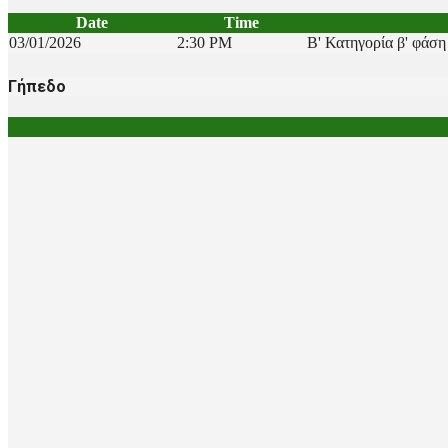
Date
Time
03/01/2026
2:30 PM
Β' Κατηγορία β' φάση
Γήπεδο