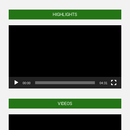
HIGHLIGHTS
Video
Player
00:00
04:31
VIDEOS
Video
Player