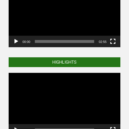
00:00
02:55
HIGHLIGHTS
Video
Player