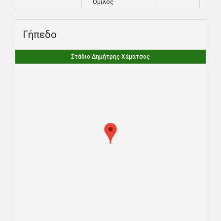
Όμιλος
Γήπεδο
Στάδιο Δημήτρης Χάματσος