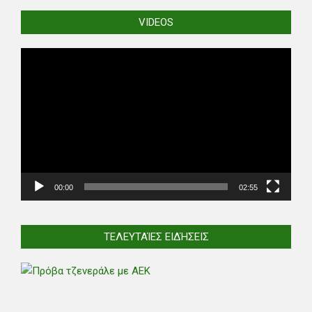
VIDEOS
Video
Player
00:00
02:55
ΤΕΛΕΥΤΑΊΕΣ ΕΙΔΉΣΕΙΣ