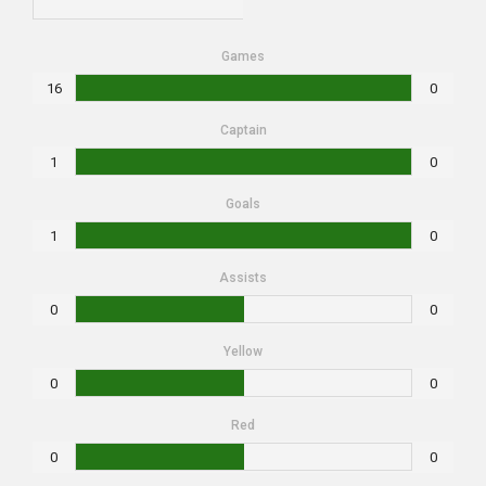
Games
16
0
Captain
1
0
Goals
1
0
Assists
0
0
Yellow
0
0
Red
0
0