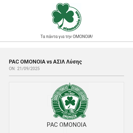
Skip
to
content
Τα πάντα για την ΟΜΟΝΟΙΑ!
Primary
Navigation
PAC ΟΜΟΝΟΙΑ vs ΑΣΙΛ Λύσης
Menu
ON:
21/09/2025
PAC ΟΜΟΝΟΙΑ