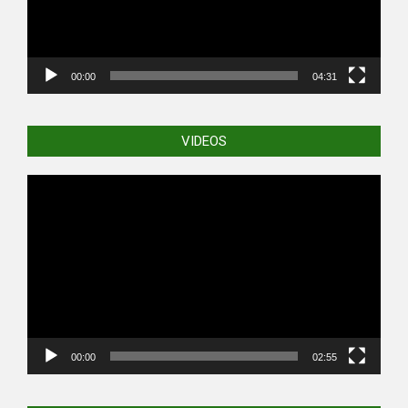
00:00
04:31
VIDEOS
Video
Player
00:00
02:55