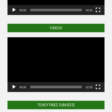
00:00
04:31
VIDEOS
Video
Player
00:00
02:55
ΤΕΛΕΥΤΑΊΕΣ ΕΙΔΉΣΕΙΣ