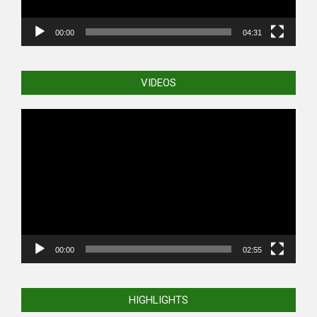
00:00
04:31
VIDEOS
Video
Player
00:00
02:55
HIGHLIGHTS