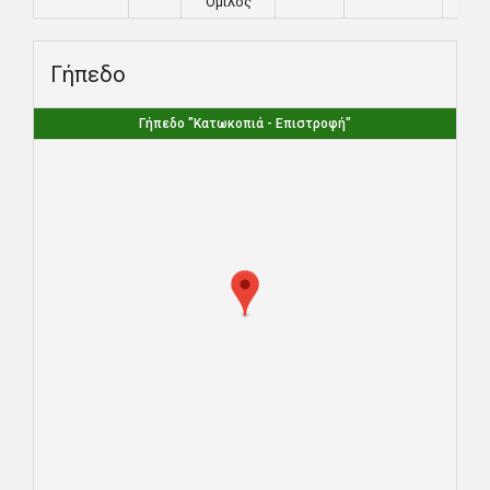
Όμιλος
Γήπεδο
Γήπεδο "Κατωκοπιά - Επιστροφή"