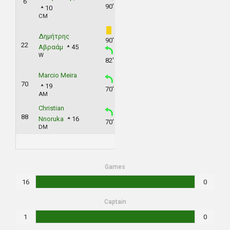
6
90'
10
CM
Δημήτρης
90'
22
Αβραάμ
45
W
82'
Marcio Meira
70
19
70'
AM
Christian
88
Nnoruka
16
70'
DM
Games
16
0
Captain
1
0