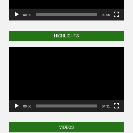
00:00
02:55
HIGHLIGHTS
Video
Player
00:00
04:31
VIDEOS