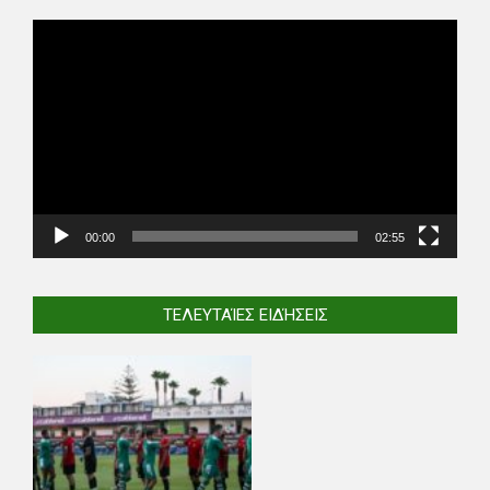
Video
Player
00:00
02:55
ΤΕΛΕΥΤΑΊΕΣ ΕΙΔΉΣΕΙΣ