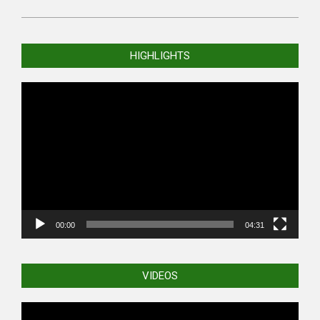
2026-
02-
HIGHLIGHTS
28
Video
Player
00:00
04:31
VIDEOS
Video