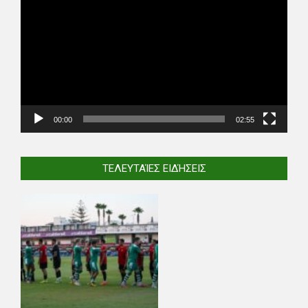
Player
00:00
02:55
ΤΕΛΕΥΤΑΊΕΣ ΕΙΔΉΣΕΙΣ