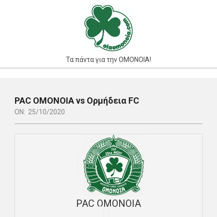
Skip
to
content
Τα πάντα για την ΟΜΟΝΟΙΑ!
Primary
Navigation
PAC ΟΜΟΝΟΙΑ vs Ορμήδεια FC
Menu
ON:
25/10/2020
PAC ΟΜΟΝΟΙΑ