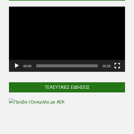
Video
Player
00:00
02:55
ΤΕΛΕΥΤΑΊΕΣ ΕΙΔΉΣΕΙΣ