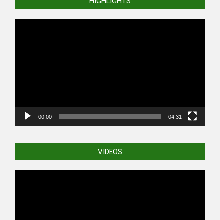
HIGHLIGHTS
Video
Player
00:00
04:31
VIDEOS
Video
Player