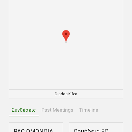
Diodos Kifea
Συνθέσεις
Past Meetings
Timeline
PAC ΟΜΟΝΟΙΑ
Ορμήδεια FC