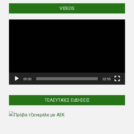
VIDEOS
Video
Player
00:00
02:55
ΤΕΛΕΥΤΑΊΕΣ ΕΙΔΉΣΕΙΣ