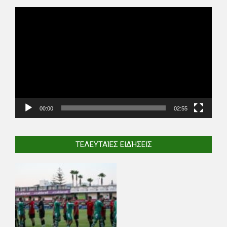
Video
Player
00:00
02:55
ΤΕΛΕΥΤΑΊΕΣ ΕΙΔΉΣΕΙΣ