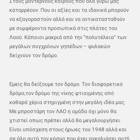
Στους μοντέρνους καιρούς που όλα γύρω μας
καταρρέουν. Που οι αξίες και τα ιδανικά μπορούν
να εξαγοραστούν αλλά και να αντικατασταθούν
με συμφέροντα προσωπικά στις πλάτες του
Λαού. Κάποιοι μακριά από την “πολυτέλεια” των
μεγάλων συγχρόνων γηπέδων – φυλακών
δείχνουν τον δρόμο.
Εμείς θα δείξουμε τον δρόμο. Τον διαφορετικό
δρόμο,τον δρόμο της νίκης φτιαγμένης από
καθαρά χέρια στηριγμένη στην μεγάλη ιδέα μας.
Με μπροστάρη τον ΛΑΟ η ομάδα όχι μόνο θα
χτιστεί οπως πρέπει αλλά θα μεγαλουργήσει.
Είναι υπόσχεση στους ήρωες του 1948 αλλά και
σε όλο αυτό τον κόσμο που έχει αγκαλιάσει αυτή