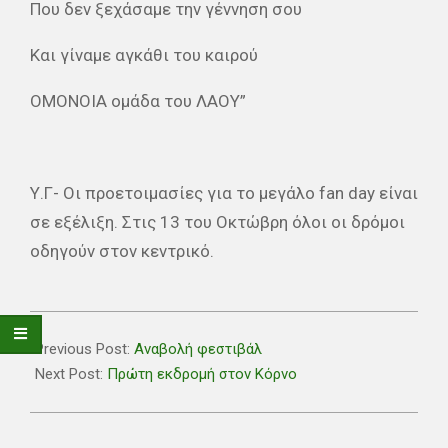
Που δεν ξεχάσαμε την γέννηση σου
Και γίναμε αγκάθι του καιρού
ΟΜΟΝΟΙΑ ομάδα του ΛΑΟΥ”
Υ.Γ- Οι προετοιμασίες για το μεγάλο fan day είναι
σε εξέλιξη. Στις 13 του Οκτώβρη όλοι οι δρόμοι
οδηγούν στον κεντρικό.
2018-
09-
Previous Post:
Αναβολή φεστιβάλ
20
Next Post:
Πρώτη εκδρομή στον Κόρνο