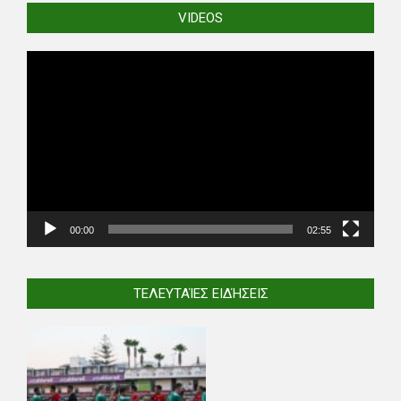
VIDEOS
Video
Player
00:00
02:55
ΤΕΛΕΥΤΑΊΕΣ ΕΙΔΉΣΕΙΣ