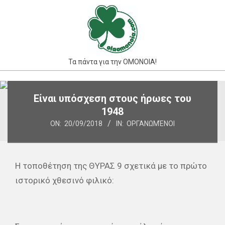
Skip
to
content
Τα πάντα για την ΟΜΟΝΟΙΑ!
Primary
Είναι υπόσχεση στους ήρωες του
Navigation
1948
Menu
ON:
20/09/2018
IN:
ΟΡΓΑΝΩΜΈΝΟΙ
Η τοποθέτηση της ΘΥΡΑΣ 9 σχετικά με το πρώτο
ιστορικό χθεσινό φιλικό: