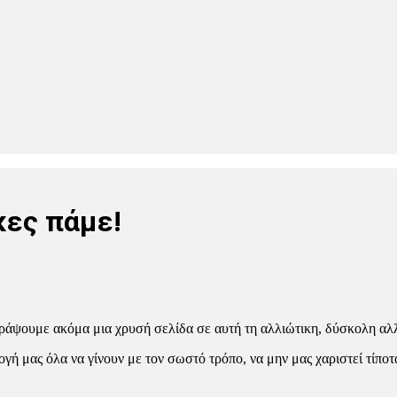
κες πάμε!
 γράψουμε ακόμα μια χρυσή σελίδα σε αυτή τη αλλιώτικη, δύσκολη α
γή μας όλα να γίνουν με τον σωστό τρόπο, να μην μας χαριστεί τίπο