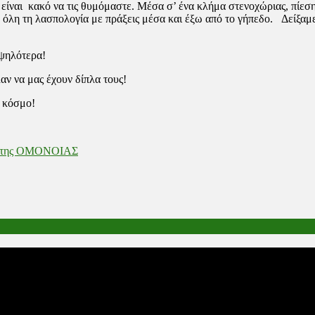
 είναι κακό να τις θυμόμαστε. Μέσα σ’ ένα κλήμα στενοχώριας, πίεσ
λη τη λασπολογία με πράξεις μέσα και έξω από το γήπεδο. Δείξαμε 
ψηλότερα!
αν να μας έχουν δίπλα τους!
ν κόσμο!
ας της ΟΜΟΝΟΙΑΣ