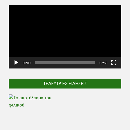
Video
Player
00:00
02:55
ΤΕΛΕΥΤΑΊΕΣ ΕΙΔΉΣΕΙΣ