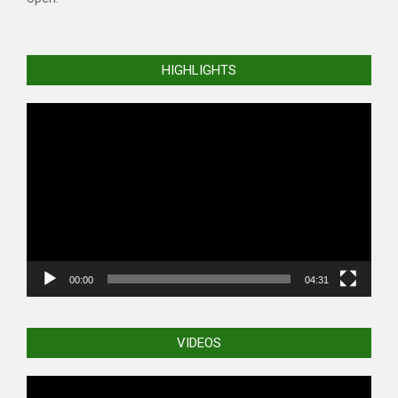
HIGHLIGHTS
Video
Player
00:00
04:31
VIDEOS
Video