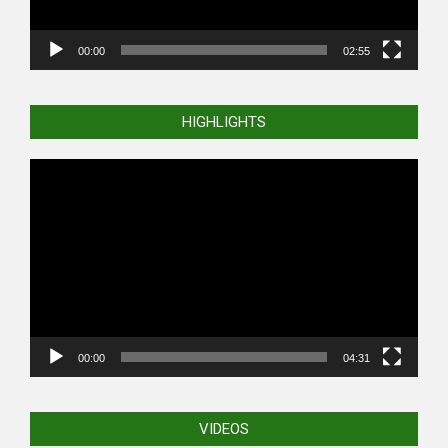
00:00
02:55
HIGHLIGHTS
Video
Player
00:00
04:31
VIDEOS