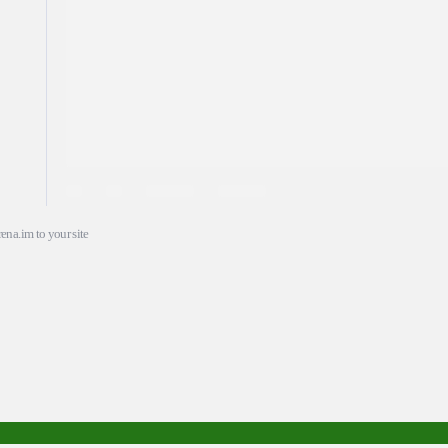
ena.im to your site