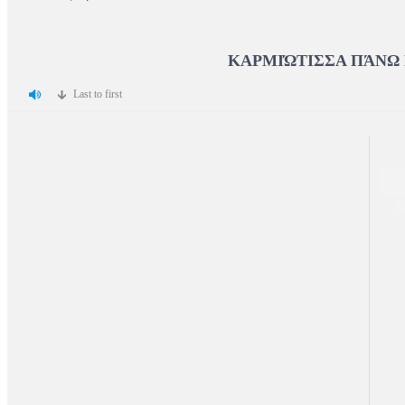
ΚΑΡΜΙΏΤΙΣΣΑ ΠΆΝΩ
Last to first