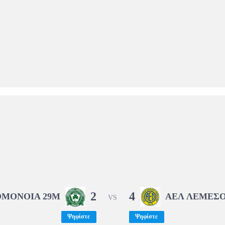
2
4
ΟΜΟΝΟΙΑ 29Μ
ΑΕΛ ΛΕΜΕΣ
VS
Ψηφίστε
Ψηφίστε