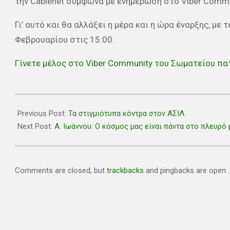
την Cablenet σύμφωνα με ενημέρωση στο Viber Commu
Γι’ αυτό και θα αλλάξει η μέρα και η ώρα έναρξης, με τ
Φεβρουαρίου στις 15:00.
Γίνετε μέλος στο Viber Community του Σωματείου π
2026-
02-
Previous Post:
Τα στιγμιότυπα κόντρα στον ΑΣΙΛ
02
Next Post:
Α. Ιωάννου: Ο κόσμος μας είναι πάντα στο πλευρό 
Comments are closed, but
trackbacks
and pingbacks are open.