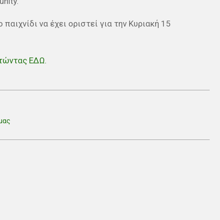
nity.
ο παιχνίδι να έχει οριστεί για την Κυριακή 15
ατώντας ΕΔΩ.
μας