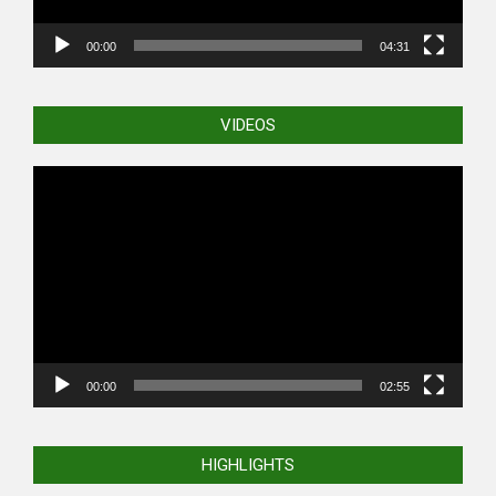
00:00
04:31
VIDEOS
Video
Player
00:00
02:55
HIGHLIGHTS