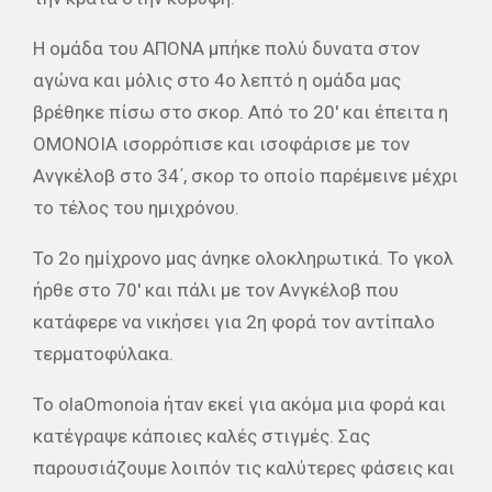
Η ομάδα του ΑΠΟΝΑ μπήκε πολύ δυνατα στον
αγώνα και μόλις στο 4ο λεπτό η ομάδα μας
βρέθηκε πίσω στο σκορ. Από το 20′ και έπειτα η
ΟΜΟΝΟΙΑ ισορρόπισε και ισοφάρισε με τον
Ανγκέλοβ στο 34΄, σκορ το οποίο παρέμεινε μέχρι
το τέλος του ημιχρόνου.
Το 2ο ημίχρονο μας άνηκε ολοκληρωτικά. Το γκολ
ήρθε στο 70′ και πάλι με τον Ανγκέλοβ που
κατάφερε να νικήσει για 2η φορά τον αντίπαλο
τερματοφύλακα.
Το olaOmonoia ήταν εκεί για ακόμα μια φορά και
κατέγραψε κάποιες καλές στιγμές. Σας
παρουσιάζουμε λοιπόν τις καλύτερες φάσεις και