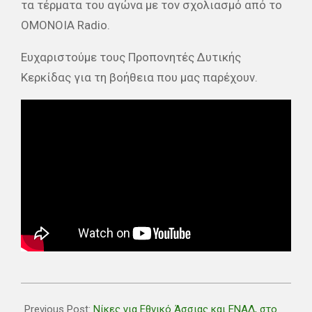
τα τέρματα του αγώνα με τον σχολιασμό από το
ΟΜΟΝΟΙΑ Radio​.
Ευχαριστούμε τους Προπονητές Δυτικής
Κερκίδας​ για τη βοήθεια που μας παρέχουν.
2020-
11-
Previous Post:
Νίκες για Εθνικό Άσσιας και ΕΝΑΔ, στο