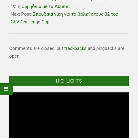
02
“Χ” η Ορμήδεια με τα Λύμπια
Next Post:
Σπουδαία νίκη για το βόλεϊ στους 32 του
CEV Challenge Cup
Comments are closed, but
trackbacks
and pingbacks are
open.
HIGHLIGHTS
Video
Player