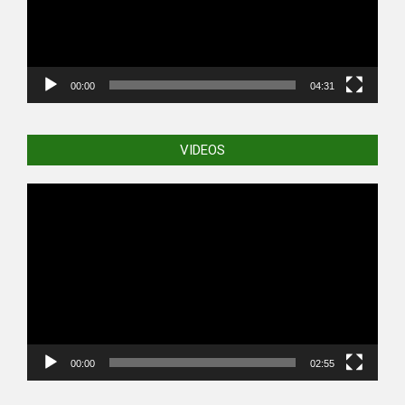
00:00
04:31
VIDEOS
Video
Player
00:00
02:55