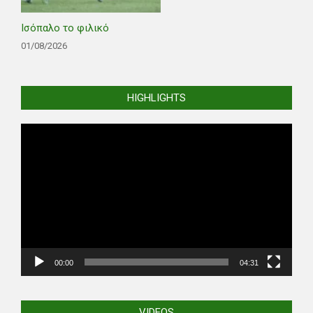
Ισόπαλο το φιλικό
01/08/2026
HIGHLIGHTS
Video
Player
00:00
04:31
VIDEOS