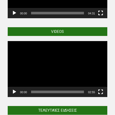
00:00
04:31
VIDEOS
Video
Player
00:00
02:55
ΤΕΛΕΥΤΑΊΕΣ ΕΙΔΉΣΕΙΣ