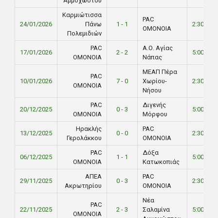
Αμμοχώστου
Καρμιώτισσα
PAC
24/01/2026
Πάνω
1 - 1
2:30 PM
ΟΜΟΝΟΙΑ
Πολεμιδιών
PAC
Α.Ο. Αγίας
17/01/2026
2 - 2
5:00 PM
ΟΜΟΝΟΙΑ
Νάπας
ΜΕΑΠ Πέρα
PAC
10/01/2026
7 - 0
Χωρίου-
2:30 PM
ΟΜΟΝΟΙΑ
Νήσου
PAC
Διγενής
20/12/2025
0 - 3
5:00 PM
ΟΜΟΝΟΙΑ
Μόρφου
Ηρακλής
PAC
13/12/2025
0 - 0
2:30 PM
Γερολάκκου
ΟΜΟΝΟΙΑ
PAC
Δόξα
06/12/2025
1 - 1
5:00 PM
ΟΜΟΝΟΙΑ
Κατωκοπιάς
ΑΠΕΑ
PAC
29/11/2025
0 - 3
2:30 PM
Ακρωτηρίου
ΟΜΟΝΟΙΑ
Νέα
PAC
22/11/2025
2 - 3
Σαλαμίνα
5:00 PM
ΟΜΟΝΟΙΑ