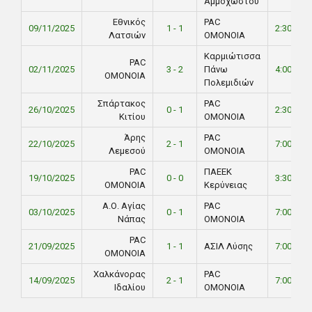
Αμμοχώστου
Εθνικός
PAC
09/11/2025
1 - 1
2:30 PM
Λατσιών
ΟΜΟΝΟΙΑ
Καρμιώτισσα
PAC
02/11/2025
3 - 2
Πάνω
4:00 PM
ΟΜΟΝΟΙΑ
Πολεμιδιών
Σπάρτακος
PAC
26/10/2025
0 - 1
2:30 PM
Κιτίου
ΟΜΟΝΟΙΑ
Άρης
PAC
22/10/2025
2 - 1
7:00 PM
Λεμεσού
ΟΜΟΝΟΙΑ
PAC
ΠΑΕΕΚ
19/10/2025
0 - 0
3:30 PM
ΟΜΟΝΟΙΑ
Κερύνειας
Α.Ο. Αγίας
PAC
03/10/2025
0 - 1
7:00 PM
Νάπας
ΟΜΟΝΟΙΑ
PAC
21/09/2025
1 - 1
ΑΣΙΛ Λύσης
7:00 PM
ΟΜΟΝΟΙΑ
Χαλκάνορας
PAC
14/09/2025
2 - 1
7:00 PM
Ιδαλίου
ΟΜΟΝΟΙΑ