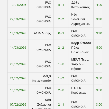
PAC
Δόξα
19/04/2026
5 - 1
4:00 PM
ΟΜΟΝΟΙΑ
Κατωκοπιάς
Νέα
PAC
22/03/2026
2 - 2
Σαλαμίνα
3:30 PM
ΟΜΟΝΟΙΑ
Αμμοχώστου
PAC
18/03/2026
ΑΣΙΛ Λύσης
0 - 1
3:30 PM
ΟΜΟΝΟΙΑ
Καρμιώτισσα
PAC
14/03/2026
2 - 2
Πάνω
5:00 PM
ΟΜΟΝΟΙΑ
Πολεμιδιών
ΜΕΑΠ Πέρα
PAC
28/02/2026
1 - 0
Χωρίου-
5:00 PM
ΟΜΟΝΟΙΑ
Νήσου
Δόξα
PAC
21/02/2026
1 - 2
3:00 PM
Κατωκοπιάς
ΟΜΟΝΟΙΑ
PAC
ΠΑΕΕΚ
15/02/2026
2 - 0
3:00 PM
ΟΜΟΝΟΙΑ
Κερύνειας
Νέα
PAC
07/02/2026
Σαλαμίνα
2 - 1
3:00 PM
ΟΜΟΝΟΙΑ