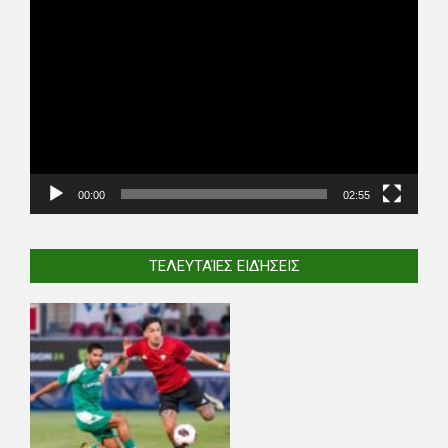
Video
Player
00:00
02:55
ΤΕΛΕΥΤΑΊΕΣ ΕΙΔΉΣΕΙΣ