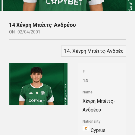
14
Χένρη Μπέιτς-Ανδρέου
ON:
02/04/2001
#
14
Name
Χένρη Μπέιτς-
Ανδρέου
Nationality
Cyprus