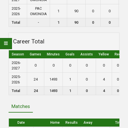
2025-
PAC
1
90
0
0
0
2026
ΟΜΟΝΟΙΑ
Total
-
1
90
0
0
0
Career Total
Season
Games
Minutes
Goals
Assists
Yellow
Red
2026-
0
0
0
0
0
0
2027
2025-
24
1493
1
0
4
0
2026
Total
24
1493
1
0
4
0
Matches
Date
Home
Results
Away
Time