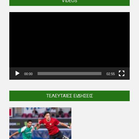
VIDEOS
Video
Player
00:00
02:55
ΤΕΛΕΥΤΑΊΕΣ ΕΙΔΉΣΕΙΣ