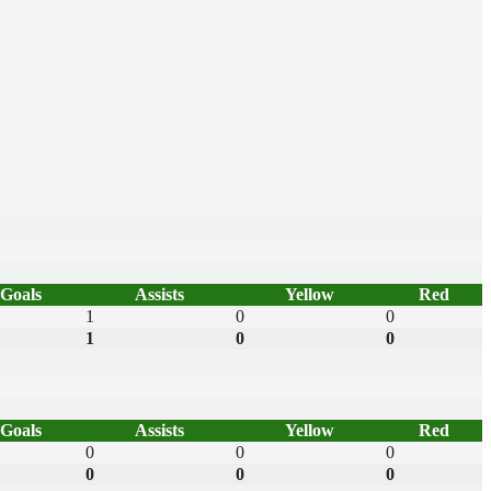
Goals
Assists
Yellow
Red
1
0
0
1
0
0
Goals
Assists
Yellow
Red
0
0
0
0
0
0