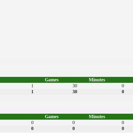
Games
Minutes
1
30
0
1
30
0
Games
Minutes
0
0
0
0
0
0