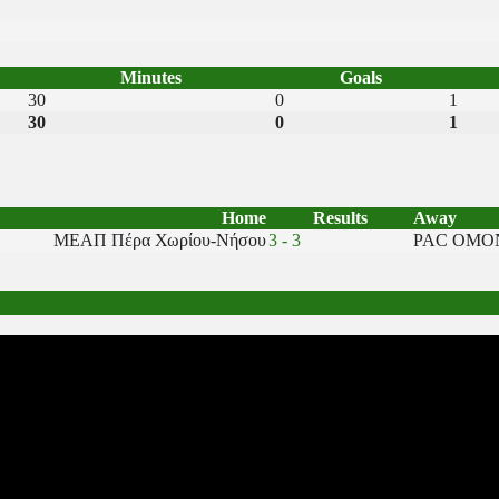
Minutes
Goals
30
0
1
30
0
1
Home
Results
Away
ΜΕΑΠ Πέρα Χωρίου-Νήσου
3 - 3
PAC ΟΜΟ