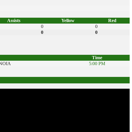
Assists
Yellow
Red
0
0
0
0
Time
ΝΟΙΑ
5:00 PM