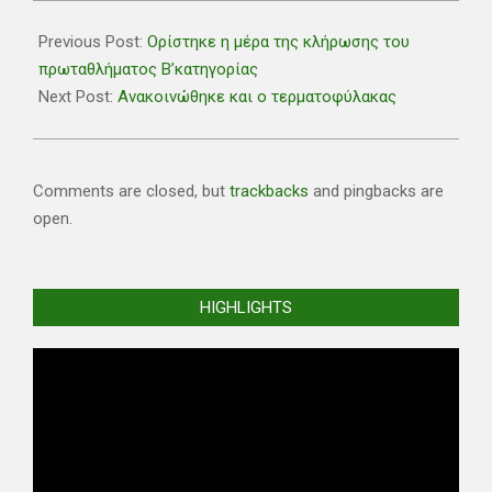
2021-
07-
Previous Post:
Ορίστηκε η μέρα της κλήρωσης του
16
πρωταθλήματος Β’κατηγορίας
Next Post:
Ανακοινώθηκε και ο τερματοφύλακας
Comments are closed, but
trackbacks
and pingbacks are
open.
HIGHLIGHTS
Video
Player