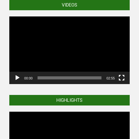
VIDEOS
Video
Player
00:00
02:55
HIGHLIGHTS
Video
Player