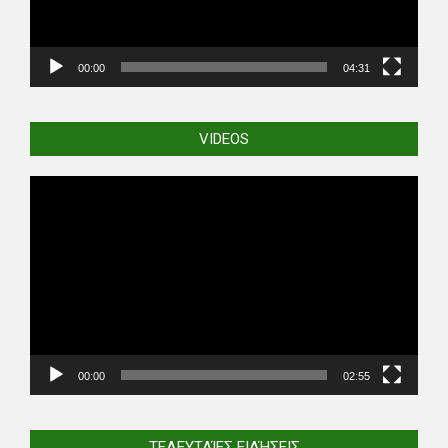
00:00
04:31
VIDEOS
Video
Player
00:00
02:55
ΤΕΛΕΥΤΑΊΕΣ ΕΙΔΉΣΕΙΣ