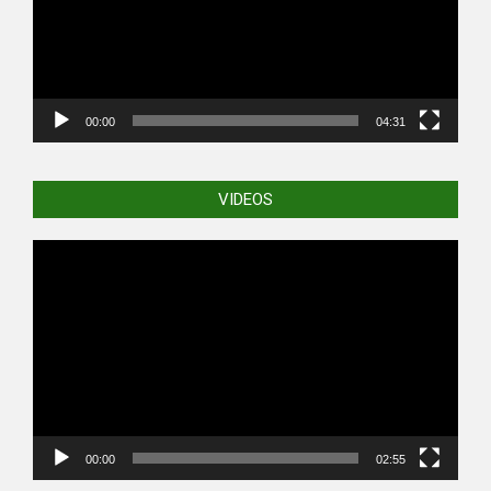
00:00
04:31
VIDEOS
Video
Player
00:00
02:55