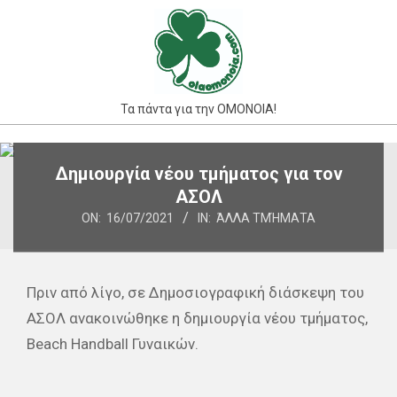
Skip
to
content
Τα πάντα για την ΟΜΟΝΟΙΑ!
Primary
Δημιουργία νέου τμήματος για τον
Navigation
ΑΣΟΛ
Menu
ON:
16/07/2021
IN:
ΆΛΛΑ ΤΜΉΜΑΤΑ
Πριν από λίγο, σε Δημοσιογραφική διάσκεψη του
ΑΣΟΛ ανακοινώθηκε η δημιουργία νέου τμήματος,
Beach Handball Γυναικών.