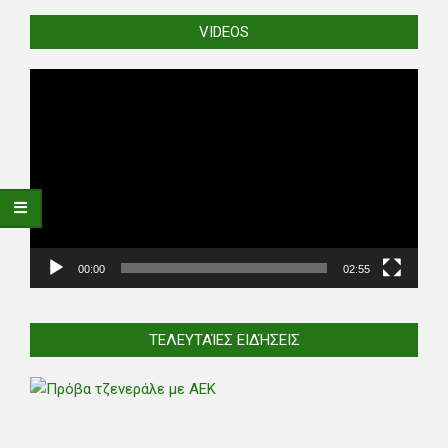
VIDEOS
Video
Player
00:00
02:55
ΤΕΛΕΥΤΑΊΕΣ ΕΙΔΉΣΕΙΣ