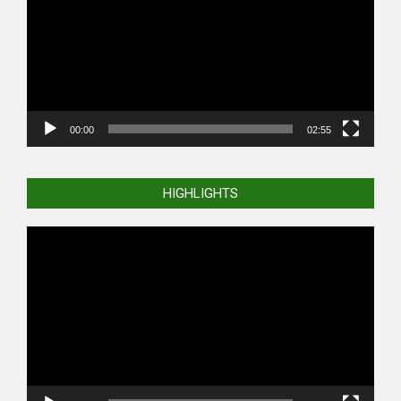
00:00
02:55
HIGHLIGHTS
Video
Player