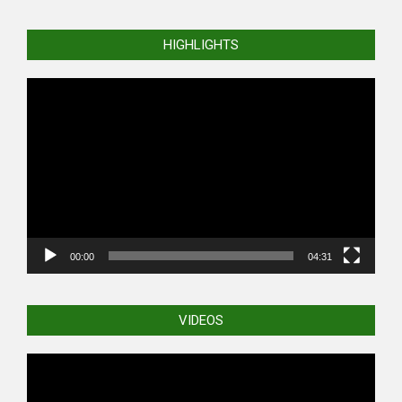
HIGHLIGHTS
Video
Player
00:00
04:31
VIDEOS
Video
Player