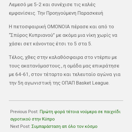
Λεμεσό με 5-2 και συνέχισε τις καλές
εμφανίσεις. Την Προηγούμενη Παρασκευή
H πετοσφαιρική ΟΜΟΝΟΙΑ πέρασε και από το
“Σπύρος Κυπριανού” με ακόμα μια νίκη χωρίς να
χάσει σετ κάνοντας έτσι το 5 στα 5.
Τέλος, χθες στην καλαθόσφαιρα στο ντέρπυ με
τους ακατανόμαστους., η ομάδα μας επικράτησε
με 64-61, στον τέταρτο και τελευταίο αγώνα για
την 5η αγωνιστική της ΟΠΑΠ Basket League.
2018-
11-
Previous Post:
Πρώτη φορά τέτοια νούμερα σε παιχνίδι
12
αγροτικού στην Κύπρο
Next Post:
Συμπαράσταση απ όλο τον κόσμο