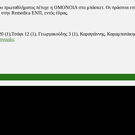
f του πρωταθλήματος πέτυχε η ΟΜΟΝΟΙΑ στο μπάσκετ. Οι πράσινοι ε
 στην Remedica ΕΝΠ, εντός έδρας.
20 (1),Τσάφι 12 (1), Γεωργακούδης 3 (1), Καραγιάννης, Καραμπατάκη
τηγορίες