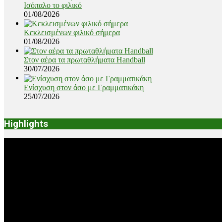
Ισόπαλο το φιλικό
01/08/2026
Κεκλεισμένων φιλικό σήμερα
01/08/2026
Στον αέρα τα πρωταθλήματα Handball
30/07/2026
Ενίσχυση στον άσο με Γραμματικάκη
25/07/2026
Highlights
Video
Player