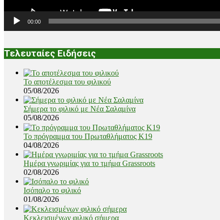
00:00
Τελευταίες Ειδήσεις
Το αποτέλεσμα του φιλικού
05/08/2026
Σήμερα το φιλικό με Νέα Σαλαμίνα
05/08/2026
Το πρόγραμμα του Πρωταθλήματος Κ19
04/08/2026
Ημέρα γνωριμίας για το τμήμα Grassroots
02/08/2026
Ισόπαλο το φιλικό
01/08/2026
Κεκλεισμένων φιλικό σήμερα