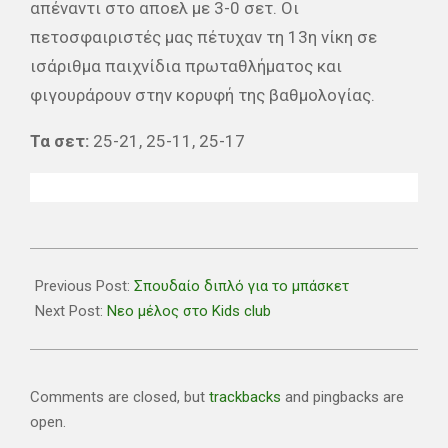
απέναντι στο αποελ με 3-0 σετ. Οι
πετοσφαιριστές μας πέτυχαν τη 13η νίκη σε
ισάριθμα παιχνίδια πρωταθλήματος και
φιγουράρουν στην κορυφή της βαθμολογίας.
Τα σετ:
25-21, 25-11, 25-17
2021-
01-
Previous Post:
Σπουδαίο διπλό για το μπάσκετ
22
Next Post:
Νεο μέλος στο Kids club
Comments are closed, but
trackbacks
and pingbacks are
open.