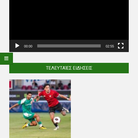
00:00
02:55
ΤΕΛΕΥΤΑΊΕΣ ΕΙΔΉΣΕΙΣ