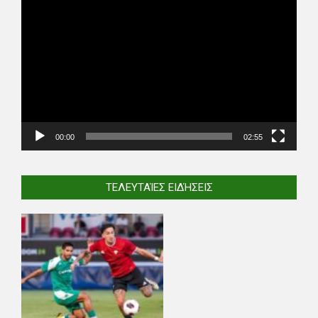
Video
Player
00:00
02:55
ΤΕΛΕΥΤΑΊΕΣ ΕΙΔΉΣΕΙΣ