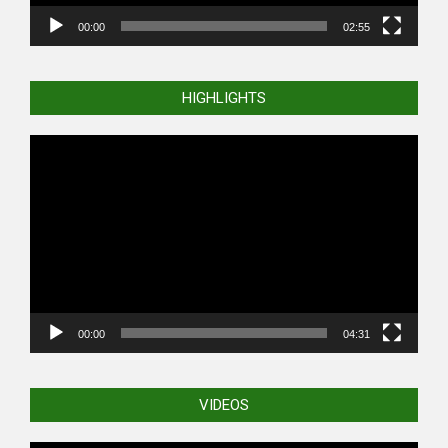
00:00
02:55
HIGHLIGHTS
Video
Player
00:00
04:31
VIDEOS