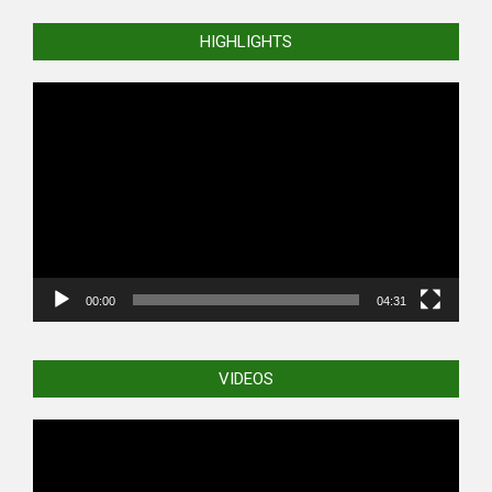
HIGHLIGHTS
Video
Player
00:00
04:31
VIDEOS
Video
Player