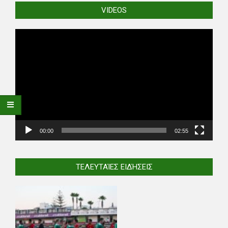
VIDEOS
Video
Player
00:00
02:55
ΤΕΛΕΥΤΑΊΕΣ ΕΙΔΉΣΕΙΣ