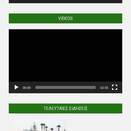
VIDEOS
Video
Player
00:00
02:55
ΤΕΛΕΥΤΑΊΕΣ ΕΙΔΉΣΕΙΣ