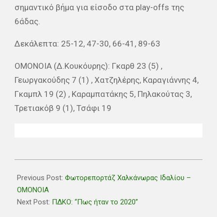
σημαντικό βήμα για είσοδο στα play-offs της
6άδας.
Δεκάλεπτα: 25-12, 47-30, 66-41, 89-63
ΟΜΟΝΟΙΑ (Δ.Κουκόυρης): Γκαρθ 23 (5) ,
Γεωργακούδης 7 (1) , Χατζηλέρης, Καραγιάννης 4,
Γκαμπλ 19 (2) , Καραμπατάκης 5, Πηλακούτας 3,
Τρετιακόβ 9 (1), Τσάφι 19
2020-
12-
Previous Post:
Φωτορεπορτάζ Χαλκάνωρας Ιδαλίου –
30
ΟΜΟΝΟΙΑ
Next Post:
ΠΔΚΟ: “Πως ήταν το 2020”