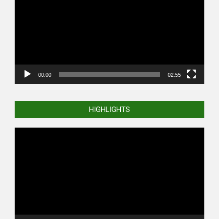
00:00
02:55
HIGHLIGHTS
Video
Player