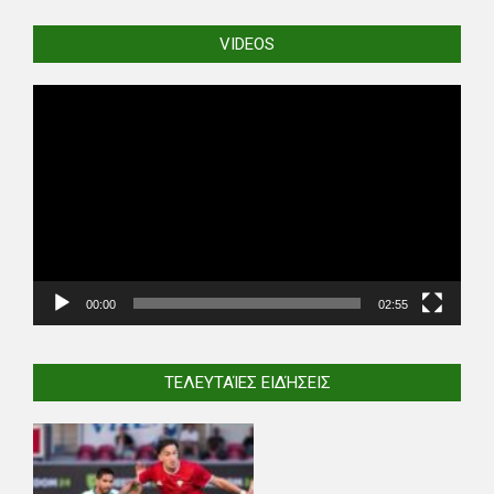
VIDEOS
Video
Player
00:00
02:55
ΤΕΛΕΥΤΑΊΕΣ ΕΙΔΉΣΕΙΣ