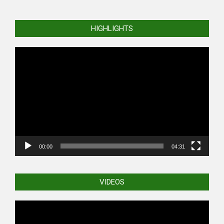
HIGHLIGHTS
Video
Player
00:00
04:31
VIDEOS
Video
Player