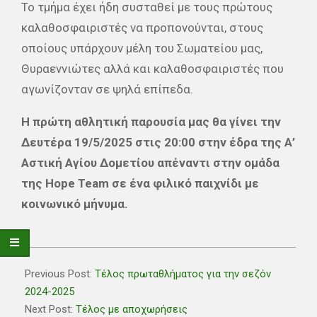
Το τμήμα έχει ήδη συσταθεί με τους πρώτους
καλαθοσφαιριστές να προπονούνται, στους
οποίους υπάρχουν μέλη του Σωματείου μας,
Θυραεννιώτες αλλά και καλαθοσφαιριστές που
αγωνίζονταν σε ψηλά επίπεδα.
Η πρώτη αθλητική παρουσία μας θα γίνει την
Δευτέρα 19/5/2025 στις 20:00 στην έδρα της Α’
Αστική Αγίου Δομετίου απέναντι στην ομάδα
της Hope Team σε ένα φιλικό παιχνίδι με
κοινωνικό μήνυμα.
2025-
05-
Previous Post:
Τέλος πρωταθλήματος για την σεζόν
12
2024-2025
Next Post:
Τέλος με αποχωρήσεις