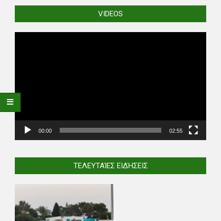
VIDEOS
Video
Player
00:00
02:55
ΤΕΛΕΥΤΑΊΕΣ ΕΙΔΉΣΕΙΣ