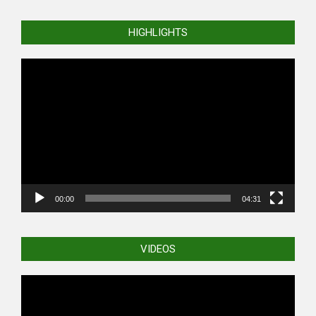
HIGHLIGHTS
Video
Player
00:00
04:31
VIDEOS
Video
Player