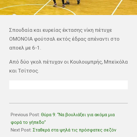
Σπουδαία και ευρείας έκτασης νίκη πέτυχε
ΟΜΟΝΟΙΑ φούτσαλ εκτός έδρας απέναντι στο
αποελ με 6-1.
Από δύο γκολ πέτυχαν οι Κουλουμπρής, Μπεϊκόλα
και Τσίτσος.
2022-
10-
Previous Post:
Θύρα 9: “Να βουλιάξει για ακόμα μια
27
φορά το γήπεδο”
Next Post:
Σταθερά στα ψηλά τις πρόσφατες σεζόν