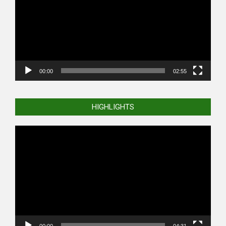
00:00
02:55
HIGHLIGHTS
Video
Player