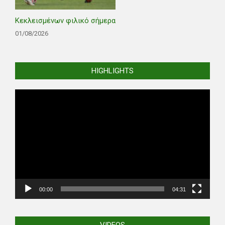
Κεκλεισμένων φιλικό σήμερα
01/08/2026
HIGHLIGHTS
Video
Player
00:00
04:31
VIDEOS