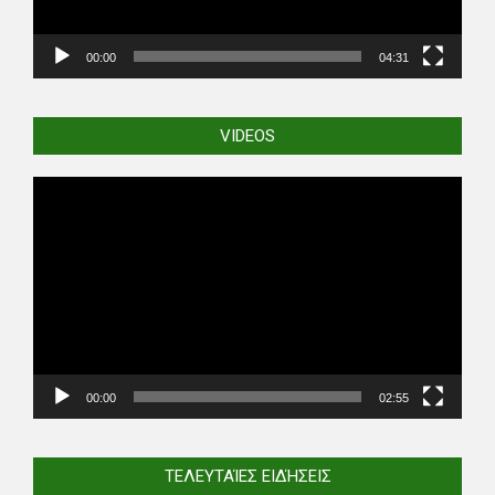
00:00
04:31
VIDEOS
Video
Player
00:00
02:55
ΤΕΛΕΥΤΑΊΕΣ ΕΙΔΉΣΕΙΣ