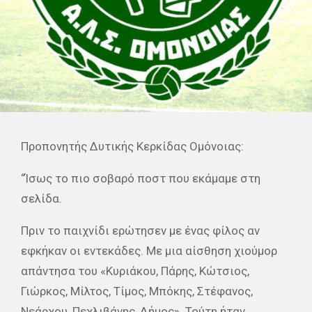
Προπονητής Δυτικής Κερκίδας Ομόνοιας:
“Ίσως το πιο σοβαρό ποστ που εκάμαμε στη
σελίδα.
Πριν το παιχνίδι ερώτησεν με ένας φίλος αν
εφκήκαν οι εντεκάδες. Με μια αίσθηση χιούμορ
απάντησα του «Κυριάκου, Πάρης, Κώτσιος,
Γιώρκος, Μίλτος, Τίμος, Μπόκης, Στέφανος,
Νεάρχου, Πεχλιβάνης, Δήμος». Τούτη ήταν