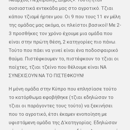
ουσιαστικά εντεκάδα μας στο αγροτικό. Τζιαι
κάπου τζιαμέ ήρτεν μου. Οι 9 που τους 11 εν μέλη
της ομάδας μας ακόμα, οι πλείστοι βασικοί! Με 2-
3 προσθήκες τον χρόνο έχουμε μια ομάδα που
είναι στην πρώτη θέση, 2 κατηγορίες πιο πάνω.
Τούτο που πάει να γινεί είναι ένα ποδοσφαιρικό
θαύμα. Πιστέφκουμεν το, πιστέφκουν το τζιαι οι
παίχτες, τζιαι τζείνο που θέλουμε είναι ΝΑ
ΣΥΝΕΧΙΣΟΥΝ ΝΑ ΤΟ ΠΙΣΤΕΦΚΟΥΝ!
Η μόνη ομάδα στην Κύπρο που επλησίασε τούτο
το κατόρθωμα εφοβήθηκε (τζιαι εδηλώσαν το
τζιαι οι παράγοντες τους τούτο) να ξεκινήσει
που το αγροτικό, έτσι έκαμεν ενοποίηση με
υφιστάμενη ομάδα της Δ’κατηγορίας. Εδηλώσαν