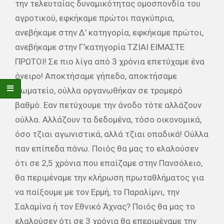
την τελευταίας δυναμικότητας ομοσπονδία του
αγροτικού, εφκήκαμε πρώτοι παγκύπρια,
ανεβήκαμε στην Δ’ κατηγορία, εφκήκαμε πρώτοι,
ανεβήκαμε στην Γ’κατηγορία ΤΖΙΑΙ ΕΙΜΑΣΤΕ
ΠΡΩΤΟΙ! Σε πιο λίγα από 3 χρόνια επετύχαμε ένα
όνειρο! Αποκτήσαμε γήπεδο, αποκτήσαμε
σωματείο, ούλλα οργανωθήκαν σε τρομερό
βαθμό. Εαν πετύχουμε την άνοδο τότε αλλάζουν
ούλλα. Αλλάζουν τα δεδομένα, τόσο οικονομικά,
όσο τζιαι αγωνιστικά, αλλά τζιαι οπαδικά! Ούλλα
παν επίπεδα πάνω. Ποιός θα μας το ελαλούσεν
ότι σε 2,5 χρόνια που επαίζαμε στην Πανσόλειο,
θα περιμέναμε την κλήρωση πρωταθλήματος για
να παίξουμε με τον Ερμή, το Παραλίμνι, την
Σαλαμίνα ή τον Εθνικό Άχνας? Ποιός θα μας το
ελαλούσεν ότι σε 3 χρόνια θα επεριμέναμε την