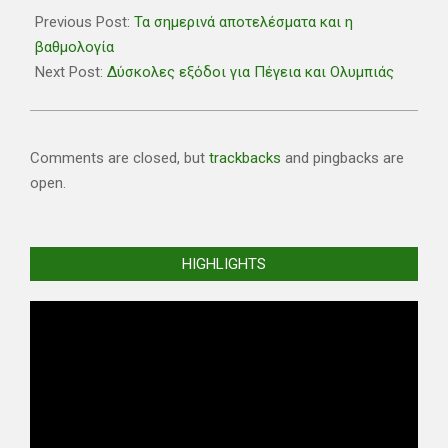
05-
Previous Post:
Τα σημερινά αποτελέσματα και η
08
βαθμολογία
Next Post:
Δύσκολες εξόδοι για Πέγεια και Ολυμπιάς
Comments are closed, but
trackbacks
and pingbacks are
open.
HIGHLIGHTS
Video
Player