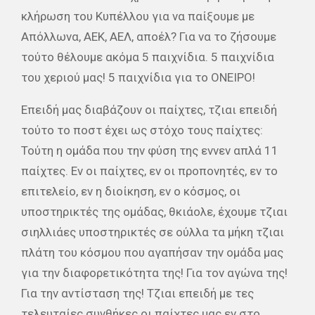
κλήρωση του Κυπέλλου για να παίξουμε με
Απόλλωνα, ΑΕΚ, ΑΕΛ, αποέλ? Για να το ζήσουμε
τούτο θέλουμε ακόμα 5 παιχνίδια. 5 παιχνίδια
του χεριού μας! 5 παιχνίδια για το ΟΝΕΙΡΟ!
Επειδή μας διαβάζουν οι παίχτες, τζιαι επειδή
τούτο το ποστ έχει ως στόχο τους παίχτες:
Τούτη η ομάδα που την φύση της εννεν απλά 11
παίχτες. Εν οι παίχτες, εν οι προπονητές, εν το
επιτελείο, εν η διοίκηση, εν ο κόσμος, οι
υποστηρικτές της ομάδας, θκιάολε, έχουμε τζιαι
σιηλλιάες υποστηρικτές σε ούλλα τα μήκη τζιαι
πλάτη του κόσμου που αγαπήσαν την ομάδα μας
για την διαφορετικότητα της! Για τον αγώνα της!
Για την αντίσταση της! Τζιαι επειδή με τες
τελευταίες συνθήκες οι παίχτες μας εν στο