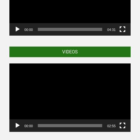
00:00
04:31
VIDEOS
Video
Player
00:00
02:55