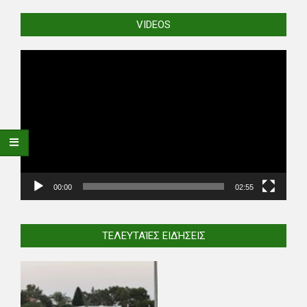
VIDEOS
Video
Player
00:00
02:55
ΤΕΛΕΥΤΑΊΕΣ ΕΙΔΉΣΕΙΣ