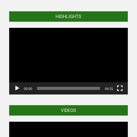
HIGHLIGHTS
Video
Player
00:00
04:31
VIDEOS
Video
Player