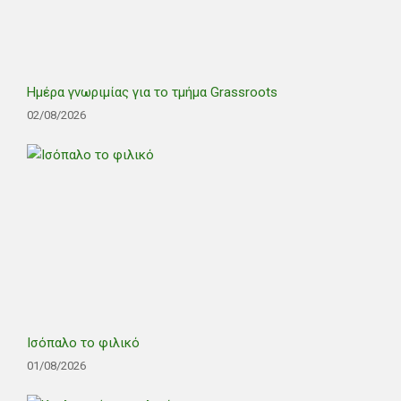
Ημέρα γνωριμίας για το τμήμα Grassroots
02/08/2026
Ισόπαλο το φιλικό
01/08/2026