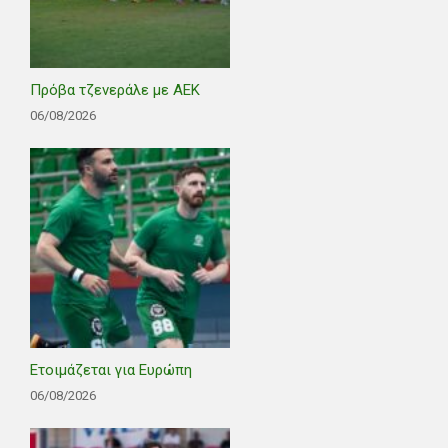
Πρόβα τζενεράλε με ΑΕΚ
06/08/2026
Ετοιμάζεται για Ευρώπη
06/08/2026