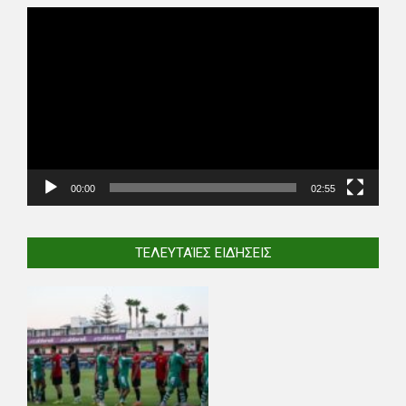
Video
Player
00:00
02:55
ΤΕΛΕΥΤΑΊΕΣ ΕΙΔΉΣΕΙΣ