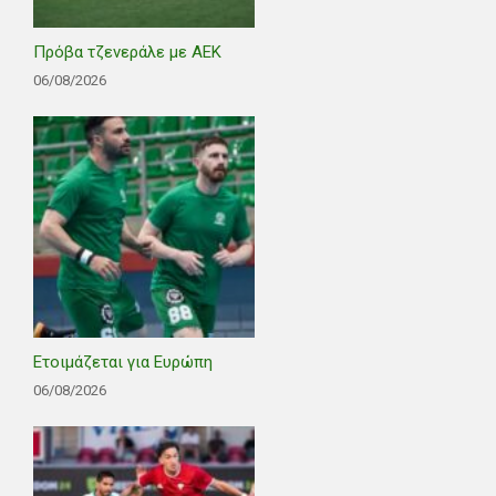
Πρόβα τζενεράλε με ΑΕΚ
06/08/2026
Ετοιμάζεται για Ευρώπη
06/08/2026