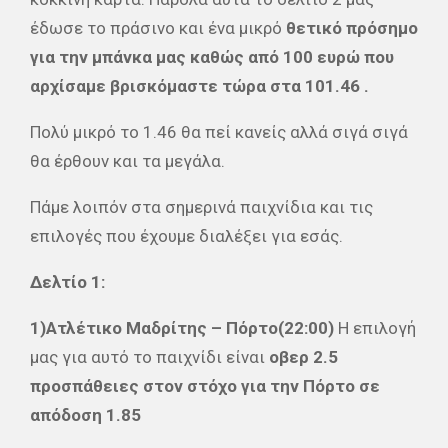
έδωσε το πράσινο και ένα μικρό
θετικό πρόσημο
για την μπάνκα μας καθώς από
100 ευρώ που
αρχίσαμε βρισκόμαστε τώρα στα 101.46 .
Πολύ μικρό το 1.46 θα πεί κανείς αλλά σιγά σιγά
θα έρθουν και τα μεγάλα.
Πάμε λοιπόν στα σημερινά παιχνίδια και τις
επιλογές που έχουμε διαλέξει για εσάς.
Δελτίο 1:
1)Ατλέτικο Μαδρίτης – Πόρτο(22:00)
Η επιλογή
μας για αυτό το παιχνίδι είναι
οβερ 2.5
προσπάθειες στον στόχο για την Πόρτο σε
απόδοση 1.85