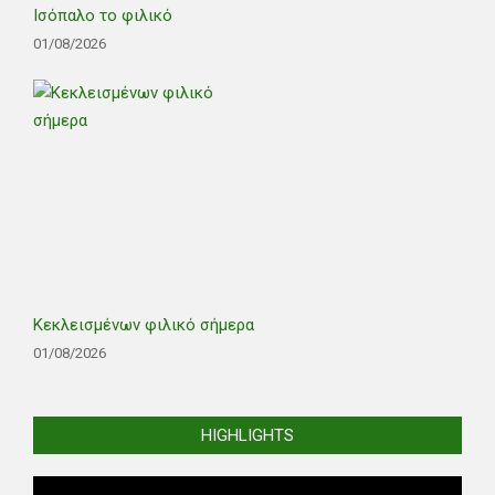
Ισόπαλο το φιλικό
01/08/2026
Κεκλεισμένων φιλικό σήμερα
01/08/2026
HIGHLIGHTS
Video