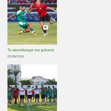
Το αποτέλεσμα του φιλικού
05/08/2026