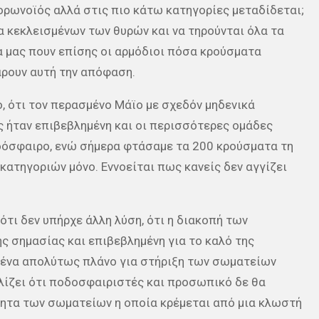
κορωνοϊός αλλά στις πιο κάτω κατηγορίες μεταδίδεται;
α κεκλεισμένων των θυρών και να τηρούνται όλα τα
 μας πουν επίσης οι αρμόδιοι πόσα κρούσματα
άρουν αυτή την απόφαση.
ο, ότι τον περασμένο Μάϊο με σχεδόν μηδενικά
 ήταν επιβεβλημένη και οι περισσότερες ομάδες
οδόσφαιρο, ενώ σήμερα φτάσαμε τα 200 κρούσματα τη
κατηγοριών μόνο. Εννοείται πως κανείς δεν αγγίζει
 ότι δεν υπήρχε άλλη λύση, ότι η διακοπή των
 σημασίας και επιβεβλημένη για το καλό της
κανένα απολύτως πλάνο για στήριξη των σωματείων
λίζει ότι ποδοσφαιριστές και προσωπικό δε θα
ότητα των σωματείων η οποία κρέμεται από μια κλωστή