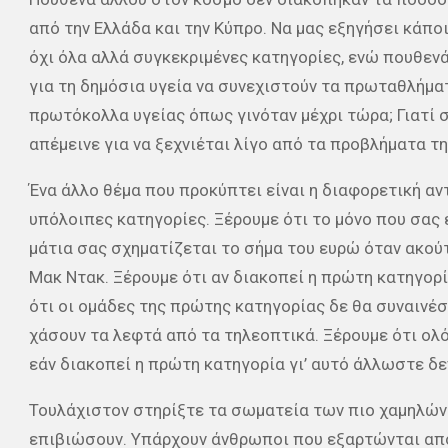
από την Ελλάδα και την Κύπρο. Να μας εξηγήσει κάπο
όχι όλα αλλά συγκεκριμένες κατηγορίες, ενώ πουθενά 
για τη δημόσια υγεία να συνεχιστούν τα πρωταθλήμα
πρωτόκολλα υγείας όπως γινόταν μέχρι τώρα; Γιατί 
απέμεινε για να ξεχνιέται λίγο από τα προβλήματα τ
Ένα άλλο θέμα που προκύπτει είναι η διαφορετική αν
υπόλοιπες κατηγορίες. Ξέρουμε ότι το μόνο που σας ε
μάτια σας σχηματίζεται το σήμα του ευρώ όταν ακούτ
Μακ Ντακ. Ξέρουμε ότι αν διακοπεί η πρώτη κατηγορί
ότι οι ομάδες της πρώτης κατηγορίας δε θα συναιν
χάσουν τα λεφτά από τα τηλεοπτικά. Ξέρουμε ότι ολ
εάν διακοπεί η πρώτη κατηγορία γι’ αυτό άλλωστε δε
Τουλάχιστον στηρίξτε τα σωματεία των πιο χαμηλών 
επιβιώσουν. Υπάρχουν άνθρωποι που εξαρτώνται από