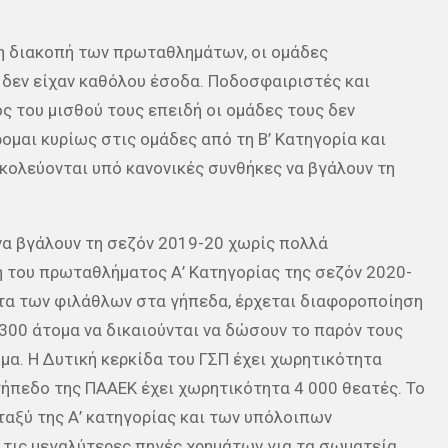
η διακοπή των πρωταθλημάτων, οι ομάδες
δεν είχαν καθόλου έσοδα. Ποδοσφαιριστές και
ς του μισθού τους επειδή οι ομάδες τους δεν
ομαι κυρίως στις ομάδες από τη Β’ Κατηγορία και
σκολεύονται υπό κανονικές συνθήκες να βγάλουν τη
α βγάλουν τη σεζόν 2019-20 χωρίς πολλά
ξη του πρωταθλήματος Α’ Κατηγορίας της σεζόν 2020-
ητα των φιλάθλων στα γήπεδα, έρχεται διαφοροποίηση
 300 άτομα να δικαιούνται να δώσουν το παρόν τους
α. Η Δυτική κερκίδα του ΓΣΠ έχει χωρητικότητα
 γήπεδο της ΠΑΑΕΚ έχει χωρητικότητα 4 000 θεατές. Το
εταξύ της Α’ κατηγορίας και των υπόλοιπων
ό τις μεγαλύτερες πηγές χρημάτων για τα σωματεία