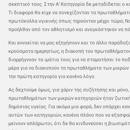
σκεπτικό τους. Στην Α’ Κατηγορία δε μεταδίδεται ο 
Τι διαφορά θα είχε να συνεχίζονταν τα πρωταθλήματ
πρωτόκολλα υγιεινής όπως τηρούνταν μέχρι τώρα; Να
προήλθαν από τον αθλητισμό και αναγκάστηκαν να π
Και εννοείται να μας εξηγήσουν και το άλλο παράδοξ
κρούσματα ημερησίως, η διακοπή του πρωταθλήματος
διαρρήγνυαν τα ιμάτια τους για να σταματήσει το π
μέρα για να διακοπούν τα πρωταθλήματα των μικρών 
την πρώτη κατηγορία για κανένα λόγο.
Ας δεχτούμε όμως, για χάριν της συζήτησης και μόνο,
πρωταθλημάτων των μικρών κατηγοριών ήταν ζωτικής
δημόσιας υγείας. Για ακόμα μια φορά, δεν υπάρχει 
αυτών των κατηγοριών, κανένα πλάνο που να εξασφα
μείνουν απλήρωτοι, ότι δε θα κινδυνεύσει η βιωσιμ