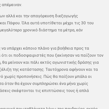
 απέμειναν.
ων αλλά και την απαγόρευση διεξαγωγής
αι Πάφου. Όλα αυτά υποτίθεται μέχρι τις 30 του
μεγαλύτερο χρονικό διάστημα τα μέτρα, εάν
α υπάρχει κάποιο πλάνο για βοήθεια προς τα
 ότι οι ποδοσφαιριστές που ξεκίνησαν να παίζουν τον
 θα μείνουν και πάλι εκτός αγωνιστικής δράσης για
εξέλιξη της κατάστασης. Ταυτόχρονα αφήνουν και τα
ό χωρίς προπονήσεις. Πώς θα παίξουν μπάλα οι
α όταν θα έχουν συμπληρώσει ένα μήνα χωρίς
άσεις σκέφτονται τις επιπτώσεις τους ή απλά
φαιρικά πρωταθλήματα λόγω της πανδημίας, εκτός