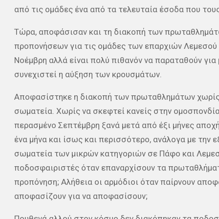
από τις ομάδες ένα από τα τελευταία έσοδα που τους
Τώρα, αποφάσισαν και τη διακοπή των πρωταθλημάτ
προπονήσεων για τις ομάδες των επαρχιών Λεμεσού κ
Νοέμβρη αλλά είναι πολύ πιθανόν να παραταθούν για 
συνεχιστεί η αύξηση των κρουσμάτων.
Αποφασίστηκε η διακοπή των πρωταθλημάτων χωρίς ν
σωματεία. Χωρίς να σκεφτεί κανείς στην ομοσπονδία
περασμένο Σεπτέμβρη ξανά μετά από έξι μήνες αποχή,
ένα μήνα και ίσως και περισσότερο, ανάλογα με την 
σωματεία των μικρών κατηγοριών σε Πάφο και Λεμεσ
ποδοσφαιριστές όταν επαναρχίσουν τα πρωταθλήματ
προπόνηση; Αλήθεια οι αρμόδιοι όταν παίρνουν αποφ
αποφασίζουν για να αποφασίσουν;
Πουθενά αλλού στον κόσμο δεν διακόπηκαν τα ποδοσ