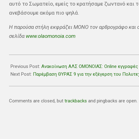
αυτό το Σωματείο, εμείς το κρατήσαμε ζωντανό και τ
ανεβάσουμε ακόμα πιο ψηλά.
Η παρούσα στήλη εκφράζει ΜΟΝΟ τον αρθρογράφο και 
σελίδα
www.olaomonoia.com
2020-
11-
Previous Post:
Ανακοίνωση ΑΛΣ ΟΜΟΝΟΙΑΣ: Online εγγραφές 
16
Next Post:
Παρέμβαση ΘΥΡΑΣ 9 για την εξέγερση του Πολυτε
Comments are closed, but
trackbacks
and pingbacks are open.