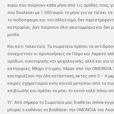
ευρώ που παίρνουν κάθε μήνα από τις ομάδες τους, 
που δουλεύει με 1 000 ευρώ το μήνα για να ταΐσει τα
το ποδόσφαιρο και τον αθλητισμό, δεν περιστρέφον
κατηγορίας. Δεν παίρνουν όλοι εκατομμύρια και δεν μ
μισθό.
Και κάτι τελευταίο. Τα σωματεία πρέπει να αντιδράσο
συνεχιστούν οι προπονήσεις σε Πάφο και Λεμεσό αλλ
ομάδων, οικονομικής και ψυχολογικής, αλλά και για 
κατηγορίες. Μέχρι στιγμής, πέραν από την ΟΜΟΝΟΙΑ 
καυτηριάζουν την όλη κατάσταση, εκτός από 3 – 4 μ
καιρός σχηματισμού ενός κοινού μετώπου από τα σωμ
επιβίωσης και πρέπει να μπει το κοινό καλό πάνω απ
ΥΓ. Από σήμερα το Σωματείο μας διαθέτει online εγγρ
μπορεί ο καθένας να βοηθήσει την ΟΜΟΝΟΙΑ του Λαού