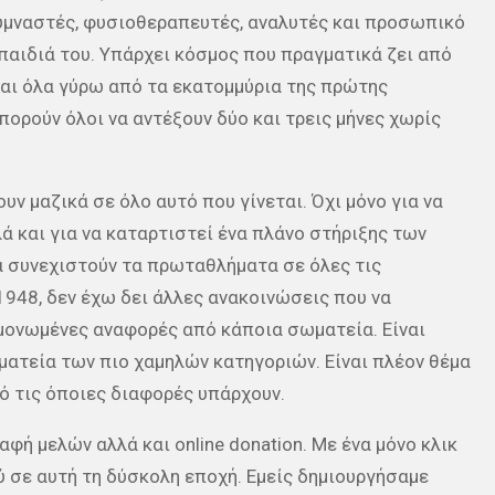
γυμναστές, φυσιοθεραπευτές, αναλυτές και προσωπικό
 παιδιά του. Υπάρχει κόσμος που πραγματικά ζει από
ται όλα γύρω από τα εκατομμύρια της πρώτης
πορούν όλοι να αντέξουν δύο και τρεις μήνες χωρίς
υν μαζικά σε όλο αυτό που γίνεται. Όχι μόνο για να
ά και για να καταρτιστεί ένα πλάνο στήριξης των
να συνεχιστούν τα πρωταθλήματα σε όλες τις
1948, δεν έχω δει άλλες ανακοινώσεις που να
εμονωμένες αναφορές από κάποια σωματεία. Είναι
ατεία των πιο χαμηλών κατηγοριών. Είναι πλέον θέμα
ό τις όποιες διαφορές υπάρχουν.
αφή μελών αλλά και online donation. Με ένα μόνο κλικ
 σε αυτή τη δύσκολη εποχή. Εμείς δημιουργήσαμε