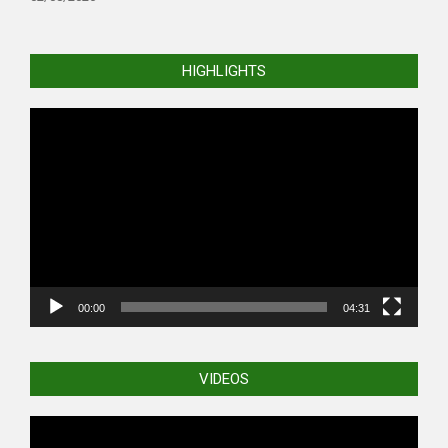
HIGHLIGHTS
Video
Player
00:00
04:31
VIDEOS
Video