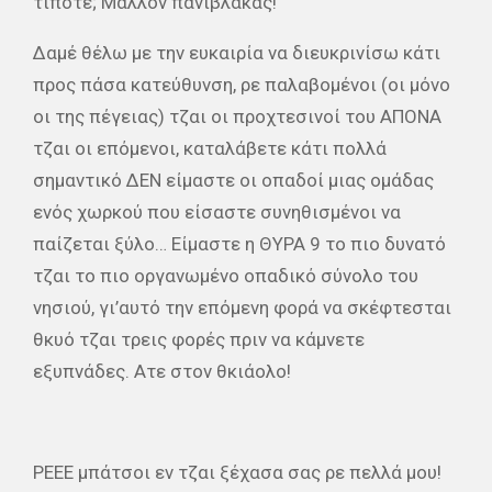
τίποτε; Μάλλον πανίβλακας!
Δαμέ θέλω με την ευκαιρία να διευκρινίσω κάτι
προς πάσα κατεύθυνση, ρε παλαβομένοι (οι μόνο
οι της πέγειας) τζαι οι προχτεσινοί του ΑΠΟΝΑ
τζαι οι επόμενοι, καταλάβετε κάτι πολλά
σημαντικό ΔΕΝ είμαστε οι οπαδοί μιας ομάδας
ενός χωρκού που είσαστε συνηθισμένοι να
παίζεται ξύλο… Είμαστε η ΘΥΡΑ 9 το πιο δυνατό
τζαι το πιο οργανωμένο οπαδικό σύνολο του
νησιού, γι’αυτό την επόμενη φορά να σκέφτεσται
θκυό τζαι τρεις φορές πριν να κάμνετε
εξυπνάδες. Ατε στον θκιάολο!
ΡΕΕΕ μπάτσοι εν τζαι ξέχασα σας ρε πελλά μου!