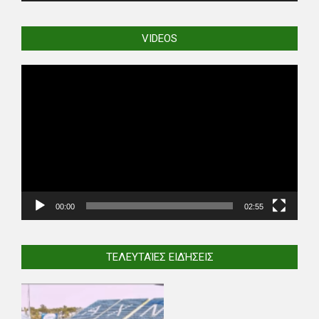
VIDEOS
Video
Player
00:00
02:55
ΤΕΛΕΥΤΑΊΕΣ ΕΙΔΉΣΕΙΣ