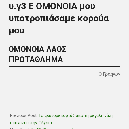
υ.γ3 Ε ΟΜΟΝΟΙΑ μου
υποτροπιάσαμε κορούα
μου
ΟΜΟΝΟΙΑ ΛΑΟΣ
ΠΡΩΤΑΘΛΗΜΑ
Ο Γραφών
2020-
02-
Previous Post:
Το φωτορεπορτάζ από τη μεγάλη νίκη
25
απέναντι στην Πέγεια