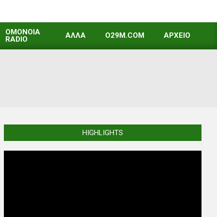
OMONOIA
ΑΛΛΑ
O29M.COM
ΑΡΧΕΙΟ
RADIO
HIGHLIGHTS
Video
Player