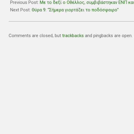
09-
Previous Post:
Με το δεξί ο Οθέλλος, συμβιβάστηκαν ΕΝΠ κα
11
Next Post:
Θύρα 9: “Σήμερα γιορτάζει το ποδόσφαιρο”
Comments are closed, but
trackbacks
and pingbacks are open.