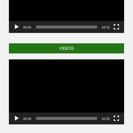
00:00
04:31
VIDEOS
Video
Player
00:00
02:55