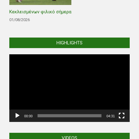
Κεκλεισμένων φιλικό σήμερα
01/08/2026
HIGHLIGHTS
Video
Player
00:00
04:31
VIDEOS