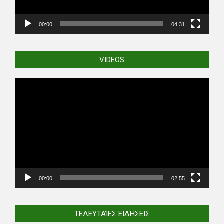
00:00
04:31
VIDEOS
Video
Player
00:00
02:55
ΤΕΛΕΥΤΑΊΕΣ ΕΙΔΉΣΕΙΣ