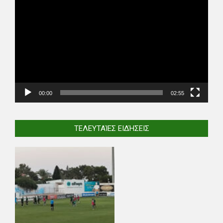
Player
00:00
02:55
ΤΕΛΕΥΤΑΊΕΣ ΕΙΔΉΣΕΙΣ