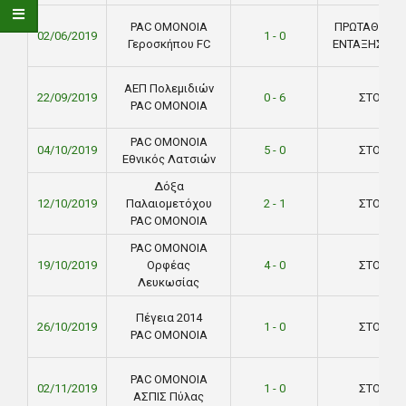
PAC ΟΜΟΝΟΙΑ
ΠΡΩΤΑΘΛΗΜ
02/06/2019
1 - 0
Γεροσκήπου FC
ΕΝΤΑΞΗΣ ΣΤ
ΑΕΠ Πολεμιδιών
22/09/2019
0 - 6
ΣΤΟΚ
PAC ΟΜΟΝΟΙΑ
PAC ΟΜΟΝΟΙΑ
04/10/2019
5 - 0
ΣΤΟΚ
Εθνικός Λατσιών
Δόξα
12/10/2019
Παλαιομετόχου
2 - 1
ΣΤΟΚ
PAC ΟΜΟΝΟΙΑ
PAC ΟΜΟΝΟΙΑ
19/10/2019
Ορφέας
4 - 0
ΣΤΟΚ
Λευκωσίας
Πέγεια 2014
26/10/2019
1 - 0
ΣΤΟΚ
PAC ΟΜΟΝΟΙΑ
PAC ΟΜΟΝΟΙΑ
02/11/2019
1 - 0
ΣΤΟΚ
ΑΣΠΙΣ Πύλας