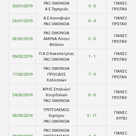
PAC ΟΜΟΝΟΙΑ
ΠΑΝΣΟΛΕΙΟ
20/01/2019
5 - 0
Α.Ε.Τεμπριάς
ΠΡΩΤΑΘΛΗΜ
Α.Ε.Κανναβιών
ΠΑΝΣΟΛΕΙΟ
26/01/2019
0 - 4
PAC ΟΜΟΝΟΙΑ
ΠΡΩΤΑΘΛΗΜ
PAC ΟΜΟΝΟΙΑ
ΠΑΝΣΟΛΕΙΟ
02/02/2019
ΑΜΥΝΑ Λίνου/
3 - 0
ΠΡΩΤΑΘΛΗΜ
Φλάσου
Π.Α.Ο.Κακοπετρίας
ΠΑΝΣΟΛΕΙΟ
09/02/2019
1 - 1
PAC ΟΜΟΝΟΙΑ
ΠΡΩΤΑΘΛΗΜ
PAC ΟΜΟΝΟΙΑ
ΠΑΝΣΟΛΕΙΟ
17/02/2019
ΠΡΟΟΔΟΣ
7 - 0
ΠΡΩΤΑΘΛΗΜ
Καλλιανών
ΑΡΗΣ Σπηλιών/
ΠΑΝΣΟΛΕΙΟ
24/02/2019
Κουρδαλών
0 - 6
ΠΡΩΤΑΘΛΗΜ
PAC ΟΜΟΝΟΙΑ
ΤΡΙΠΤΟΛΕΜΟΣ
ΠΑΝΣΟΛΕΙΟ
03/03/2019
Ευρύχου
0 - 11
ΚΥΠΕΛΛΟ
PAC ΟΜΟΝΟΙΑ
PAC ΟΜΟΝΟΙΑ
ΠΑΝΣΟΛΕΙΟ