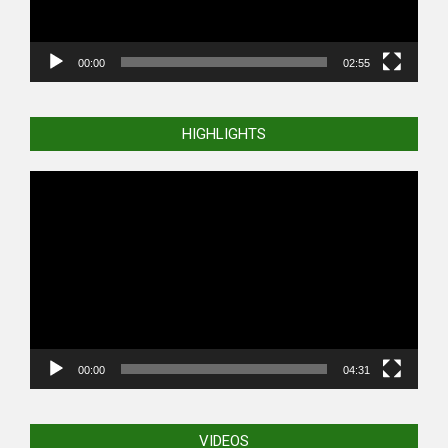
00:00
02:55
HIGHLIGHTS
Video
Player
00:00
04:31
VIDEOS