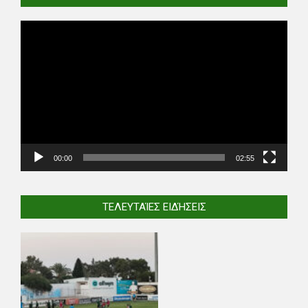
Video
Player
00:00
02:55
ΤΕΛΕΥΤΑΊΕΣ ΕΙΔΉΣΕΙΣ