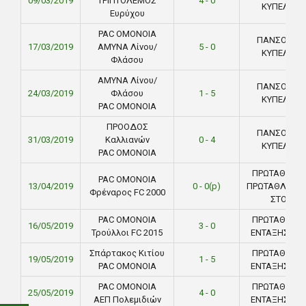
09/03/2019
ΤΡΙΠΤΟΛΕΜΟΣ
4 - 0
ΚΥΠΕΛΛΟ
Ευρύχου
PAC ΟΜΟΝΟΙΑ
ΠΑΝΣΟΛΕΙΟ
17/03/2019
ΑΜΥΝΑ Λίνου/
5 - 0
ΚΥΠΕΛΛΟ
Φλάσου
ΑΜΥΝΑ Λίνου/
ΠΑΝΣΟΛΕΙΟ
24/03/2019
Φλάσου
1 - 5
ΚΥΠΕΛΛΟ
PAC ΟΜΟΝΟΙΑ
ΠΡΟΟΔΟΣ
ΠΑΝΣΟΛΕΙΟ
31/03/2019
Καλλιανών
0 - 4
ΚΥΠΕΛΛΟ
PAC ΟΜΟΝΟΙΑ
ΠΡΩΤΑΘΛΗΜ
PAC ΟΜΟΝΟΙΑ
13/04/2019
0 - 0(p)
ΠΡΩΤΑΘΛΗΤΡΙ
Φρέναρος FC 2000
ΣΤΟΚ
PAC ΟΜΟΝΟΙΑ
ΠΡΩΤΑΘΛΗΜ
16/05/2019
3 - 0
Τρούλλοι FC 2015
ΕΝΤΑΞΗΣ ΣΤ
Σπάρτακος Κιτίου
ΠΡΩΤΑΘΛΗΜ
19/05/2019
1 - 5
PAC ΟΜΟΝΟΙΑ
ΕΝΤΑΞΗΣ ΣΤ
PAC ΟΜΟΝΟΙΑ
ΠΡΩΤΑΘΛΗΜ
25/05/2019
4 - 0
ΑΕΠ Πολεμιδιών
ΕΝΤΑΞΗΣ ΣΤ