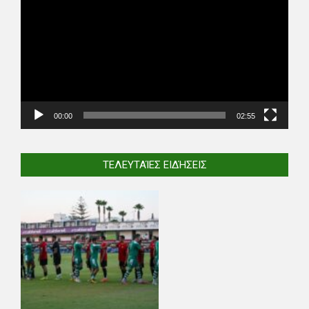
Player
00:00
02:55
ΤΕΛΕΥΤΑΊΕΣ ΕΙΔΉΣΕΙΣ