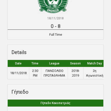
18/11/2018
0
-
8
Full Time
Details
Date
Time
League
Season
Match Day
F
2:30
ΠΑΝΣΟΛΕΙΟ
2018-
2η
18/11/2018
PM
ΠΡΩΤΑΘΛΗΜΑ
2019
Αγωνιστική
Γήπεδο
Γήπεδο Κακοπετριάς