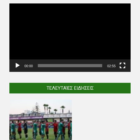
Video
Player
00:00
02:55
ΤΕΛΕΥΤΑΊΕΣ ΕΙΔΉΣΕΙΣ