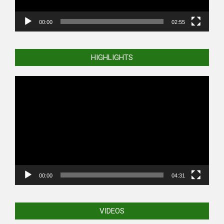
00:00
02:55
HIGHLIGHTS
Video
Player
00:00
04:31
VIDEOS