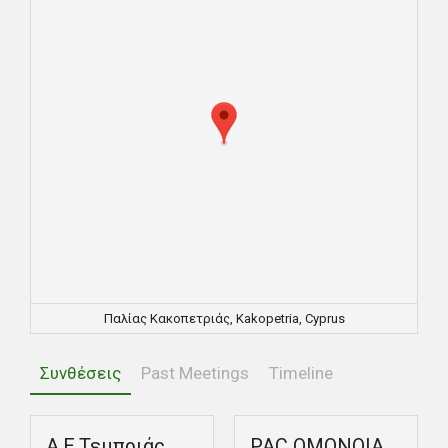
Παλίας Κακοπετριάς, Kakopetria, Cyprus
Συνθέσεις
Past Meetings
Timeline
Α.Ε.Τεμπριάς
PAC ΟΜΟΝΟΙΑ