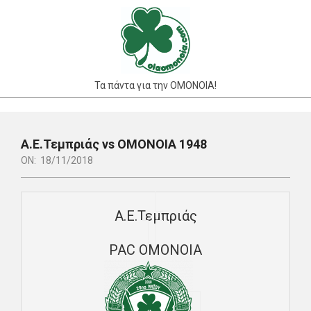
Skip
to
content
Τα πάντα για την ΟΜΟΝΟΙΑ!
Primary
Navigation
Α.Ε.Τεμπριάς vs ΟΜΟΝΟΙΑ 1948
Menu
ON:
18/11/2018
Α.Ε.Τεμπριάς
PAC ΟΜΟΝΟΙΑ